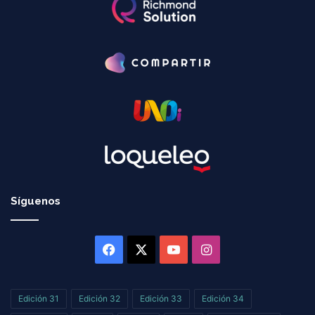
Síguenos
Facebook
X
YouTube
Instagram
Edición 31
Edición 32
Edición 33
Edición 34