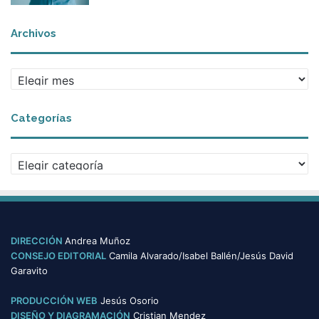
Archivos
Archivos
Categorías
Categorías
DIRECCIÓN
Andrea Muñoz
CONSEJO EDITORIAL
Camila Alvarado/Isabel Ballén/Jesús David
Garavito
PRODUCCIÓN WEB
Jesús Osorio
DISEÑO Y DIAGRAMACIÓN
Cristian Mendez