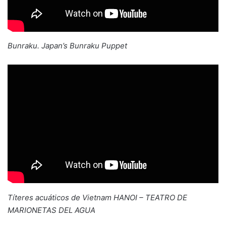
Bunraku. Japan’s Bunraku Puppet
Títeres acuáticos de Vietnam HANOI – TEATRO DE
MARIONETAS DEL AGUA