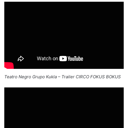
Teatro Negro Grupo Kukla – Trailer CIRCO FOKUS BOKUS