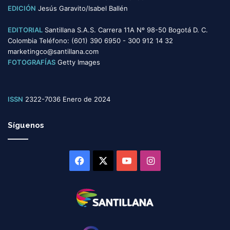
EDICIÓN
Jesús Garavito/Isabel Ballén
EDITORIAL
Santillana S.A.S. Carrera 11A Nº 98-50 Bogotá D. C.
Colombia Teléfono: (601) 390 6950 - 300 912 14 32
marketingco@santillana.com
FOTOGRAFÍAS
Getty Images
ISSN
2322-7036 Enero de 2024
Síguenos
Facebook
X
YouTube
Instagram