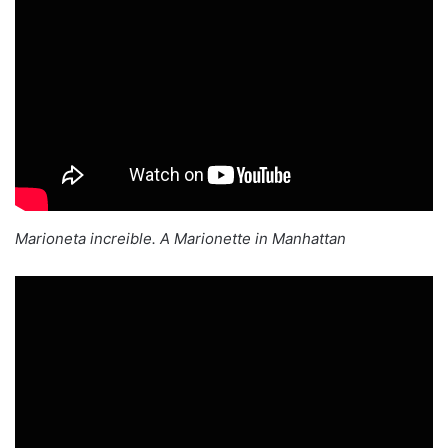
Marioneta increible. A Marionette in Manhattan