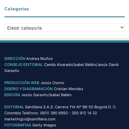
Categorías
Categorías
DIRECCIÓN
Andrea Muñoz
CONSEJO EDITORIAL
Camila Alvarado/Isabel Ballén/Jesús David
Garavito
PRODUCCIÓN WEB
Jesús Osorio
DISEÑO Y DIAGRAMACIÓN
Cristian Mendez
EDICIÓN
Jesús Garavito/Isabel Ballén
EDITORIAL
Santillana S.A.S. Carrera 11A Nº 98-50 Bogotá D. C.
Colombia Teléfono: (601) 390 6950 - 300 912 14 32
marketingco@santillana.com
FOTOGRAFÍAS
Getty Images