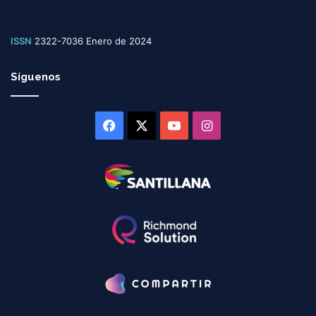
ISSN
2322-7036 Enero de 2024
Síguenos
Facebook
X
YouTube
Instagram