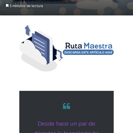
5 minutos de lectura
Desde hace un par de
décadas la tecnología ha