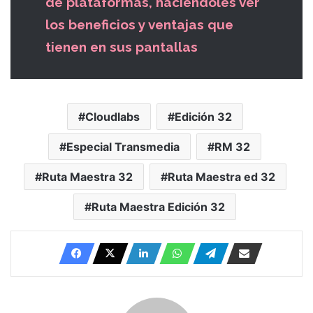
de plataformas, haciéndoles ver
los beneficios y ventajas que
tienen en sus pantallas
Cloudlabs
Edición 32
Especial Transmedia
RM 32
Ruta Maestra 32
Ruta Maestra ed 32
Ruta Maestra Edición 32