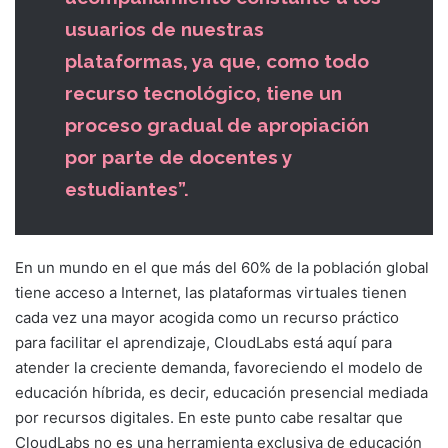
usuarios de nuestras
plataformas, ya que, como todo
recurso tecnológico, tiene un
proceso gradual de apropiación
por parte de docentes y
estudiantes”.
En un mundo en el que más del 60% de la población global
tiene acceso a Internet, las plataformas virtuales tienen
cada vez una mayor acogida como un recurso práctico
para facilitar el aprendizaje, CloudLabs está aquí para
atender la creciente demanda, favoreciendo el modelo de
educación híbrida, es decir, educación presencial mediada
por recursos digitales. En este punto cabe resaltar que
CloudLabs no es una herramienta exclusiva de educación