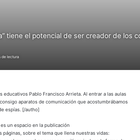
” tiene el potencial de ser creador de los 
 de lectura
s educativos Pablo Francisco Arrieta. Al entrar a las aulas
n consigo aparatos de comunicación que acostumbrábamos
de espías. [/autho]
 es un espacio en la publicación
páginas, sobre el tema que llena nuestras vidas: