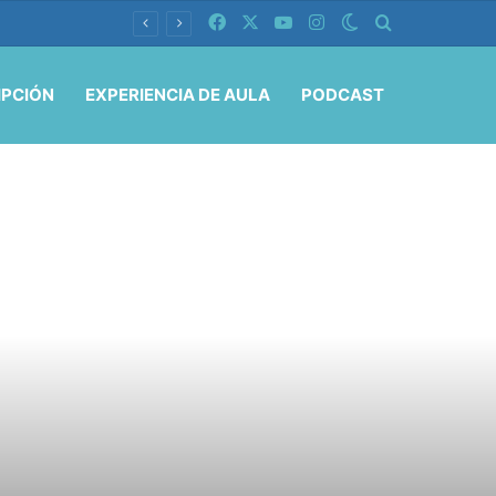
Facebook
X
YouTube
Instagram
Switch skin
Buscar por
IPCIÓN
EXPERIENCIA DE AULA
PODCAST