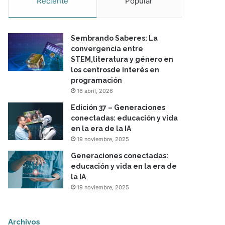
Reciente
Popular
Sembrando Saberes: La
convergencia entre
STEM,literatura y género en
los centrosde interés en
programación
16 abril, 2026
Edición 37 – Generaciones
conectadas: educación y vida
en la era de la IA
19 noviembre, 2025
Generaciones conectadas:
educación y vida en la era de
la IA
19 noviembre, 2025
Archivos