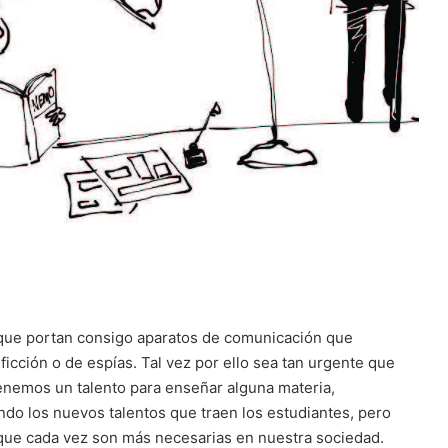
s que portan consigo aparatos de comunicación que
icción o de espías. Tal vez por ello sea tan urgente que
enemos un talento para enseñar alguna materia,
do los nuevos talentos que traen los estudiantes, pero
 que cada vez son más necesarias en nuestra sociedad.