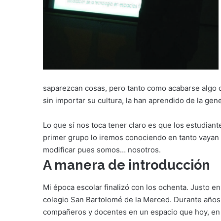
saparezcan cosas, pero tanto como acabarse algo q
sin importar su cultura, la han aprendido de la gene
Lo que sí nos toca tener claro es que los estudiant
primer grupo lo iremos conociendo en tanto vayan
modificar pues somos… nosotros.
A manera de introducción
Mi época escolar finalizó con los ochenta. Justo en 
colegio San Bartolomé de la Merced. Durante año
compañeros y docentes en un espacio que hoy, en r