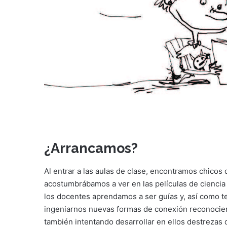
¿Arrancamos?
Al entrar a las aulas de clase, encontramos chico
acostumbrábamos a ver en las películas de ciencia f
los docentes aprendamos a ser guías y, así como t
ingeniarnos nuevas formas de conexión reconocien
también intentando desarrollar en ellos destrezas