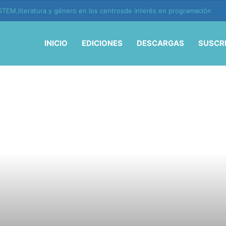
ión y vida en la era de la IA
INICIO
EDICIONES
DESCARGAS
SUSCR