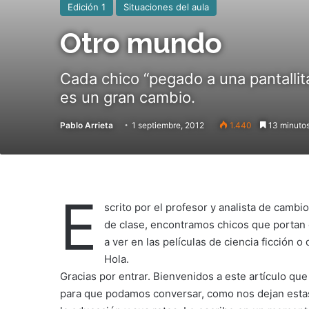
Edición 1
Situaciones del aula
Otro mundo
Cada chico “pegado a una pantallita
es un gran cambio.
Pablo Arrieta
1 septiembre, 2012
1.440
13 minutos
E
scrito por el profesor y analista de cambio
de clase, encontramos chicos que porta
a ver en las películas de ciencia ficción o 
Hola.
Gracias por entrar. Bienvenidos a este artículo que
para que podamos conversar, como nos dejan estas 