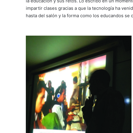
la educación y sus retos. Lo escribo en un moment
impartir clases gracias a que la tecnología ha veni
hasta del salón y la forma como los educandos se 