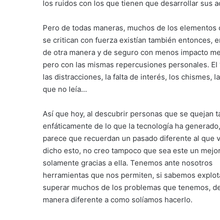
los ruidos con los que tienen que desarrollar sus a
Pero de todas maneras, muchos de los elementos 
se critican con fuerza existían también entonces, 
de otra manera y de seguro con menos impacto me
pero con las mismas repercusiones personales. El “
las distracciones, la falta de interés, los chismes, l
que no leía…
Así que hoy, al descubrir personas que se quejan t
enfáticamente de lo que la tecnología ha generado
parece que recuerdan un pasado diferente al que vi
dicho esto, no creo tampoco que sea este un mej
solamente gracias a ella. Tenemos ante nosotros
herramientas que nos permiten, si sabemos explota
superar muchos de los problemas que tenemos, d
manera diferente a como solíamos hacerlo.