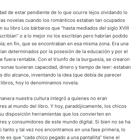
idad de estar pendiente de lo que ocurre lejos olvidando lo
las novelas cuando los románticos estaban tan ocupados
 su libro Los bárbaros que “hasta mediados del siglo XVIII
scribían” o a lo mejor no los escribían pero habrían podido
ía; en fin, que se encontraban en esa misma zona. Era una
ían determinados por la posesión de la educación y por el
 fuera rentable. Con el triunfo de la burguesía, se crearon
sonas tuvieran capacidad, dinero y tiempo de leer: estaban
es dio alcance, inventando la idea (que debía de parecer
 libros, hoy lo denominamos novela.
manera nuestra cultura integró a quienes no eran
es al mundo del libro. Y hoy, paradójicamente, los chicos
 su disposición herramientas que los convierten en
res y consumidores de este mundo digital. Si bien no se ha
 tanto y tal vez nos encontramos en una fase primera, lo
te es que “cada chico pegado a una pantallita” tiene el