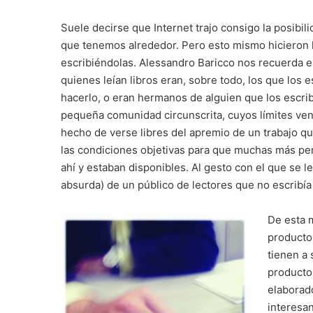
Suele decirse que Internet trajo consigo la posibil
que tenemos alrededor. Pero esto mismo hicieron 
escribiéndolas. Alessandro Baricco nos recuerda en
quienes leían libros eran, sobre todo, los que los e
hacerlo, o eran hermanos de alguien que los escrib
pequeña comunidad circunscrita, cuyos límites ven
hecho de verse libres del apremio de un trabajo que
las condiciones objetivas para que muchas más per
ahí y estaban disponibles. Al gesto con el que se l
absurda) de un público de lectores que no escribía
De esta 
productor
tienen a
producto
elaborado
interesan