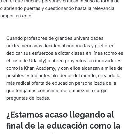
o en el que muchas personas critican incluso la forma de
do abriendo puertas y cuestionando hasta la relevancia
comportan en él.
Cuando profesores de grandes universidades
norteamericanas deciden abandonarlas y prefieren
dedicar sus esfuerzos a dictar clases en línea (como es
el caso de Udacity) o abren proyectos tan innovadores
como la Khan Academy, y con ellos alcanzan a miles de
posibles estudiantes alrededor del mundo, creando la
más radical oferta de educación personalizada de la
que tengamos conocimiento, empiezan a surgir
preguntas delicadas.
¿Estamos acaso llegando al
final de la educación como la