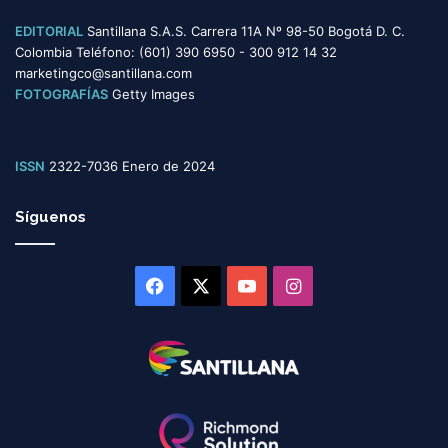
EDITORIAL
Santillana S.A.S. Carrera 11A Nº 98-50 Bogotá D. C.
Colombia Teléfono: (601) 390 6950 - 300 912 14 32
marketingco@santillana.com
FOTOGRAFÍAS
Getty Images
ISSN
2322-7036 Enero de 2024
Síguenos
Facebook
X
YouTube
Instagram