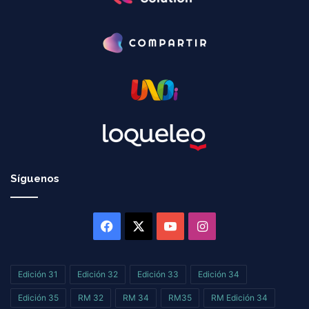
Síguenos
Facebook
X
YouTube
Instagram
Edición 31
Edición 32
Edición 33
Edición 34
Edición 35
RM 32
RM 34
RM35
RM Edición 34