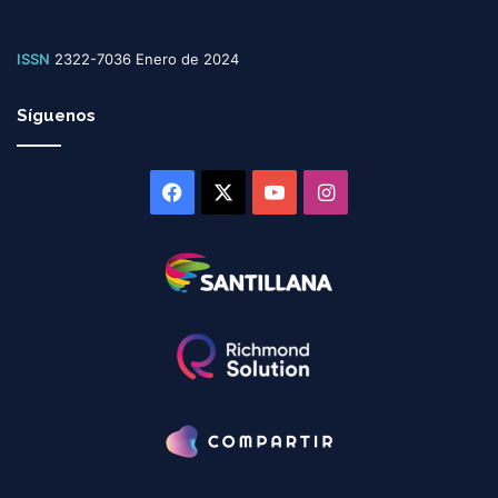
ISSN
2322-7036 Enero de 2024
Síguenos
Facebook
X
YouTube
Instagram