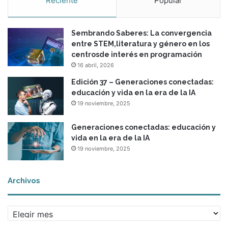
Reciente
Popular
Sembrando Saberes: La convergencia
entre STEM,literatura y género en los
centrosde interés en programación
16 abril, 2026
Edición 37 – Generaciones conectadas:
educación y vida en la era de la IA
19 noviembre, 2025
Generaciones conectadas: educación y
vida en la era de la IA
19 noviembre, 2025
Archivos
A
r