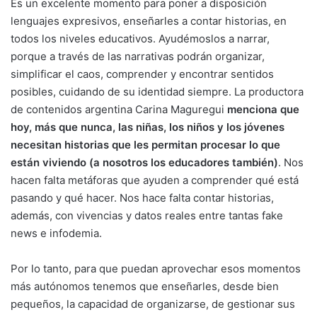
Es un excelente momento para poner a disposición
lenguajes expresivos, enseñarles a contar historias, en
todos los niveles educativos. Ayudémoslos a narrar,
porque a través de las narrativas podrán organizar,
simplificar el caos, comprender y encontrar sentidos
posibles, cuidando de su identidad siempre. La productora
de contenidos argentina Carina Maguregui
menciona que
hoy, más que nunca, las niñas, los niños y los jóvenes
necesitan historias que les permitan procesar lo que
están viviendo (a nosotros los educadores también)
. Nos
hacen falta metáforas que ayuden a comprender qué está
pasando y qué hacer. Nos hace falta contar historias,
además, con vivencias y datos reales entre tantas fake
news e infodemia.
Por lo tanto, para que puedan aprovechar esos momentos
más autónomos tenemos que enseñarles, desde bien
pequeños, la capacidad de organizarse, de gestionar sus