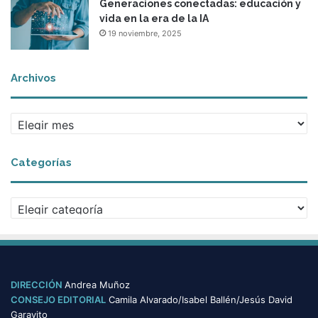
Generaciones conectadas: educación y
vida en la era de la IA
19 noviembre, 2025
Archivos
Archivos
Categorías
Categorías
DIRECCIÓN
Andrea Muñoz
CONSEJO EDITORIAL
Camila Alvarado/Isabel Ballén/Jesús David
Garavito