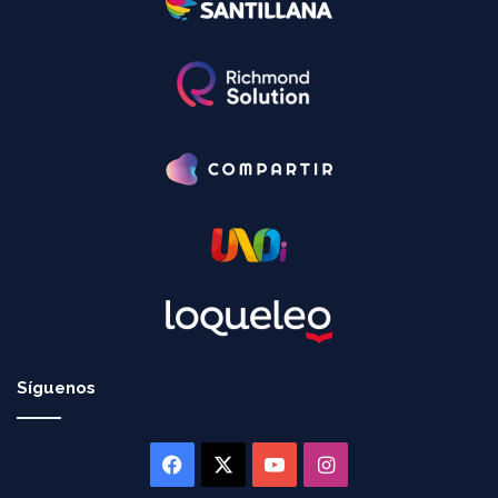
Síguenos
Facebook
X
YouTube
Instagram