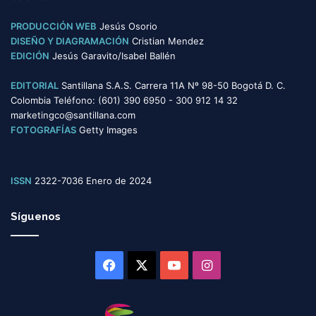
PRODUCCIÓN WEB
Jesús Osorio
DISEÑO Y DIAGRAMACIÓN
Cristian Mendez
EDICIÓN
Jesús Garavito/Isabel Ballén
EDITORIAL
Santillana S.A.S. Carrera 11A Nº 98-50 Bogotá D. C.
Colombia Teléfono: (601) 390 6950 - 300 912 14 32
marketingco@santillana.com
FOTOGRAFÍAS
Getty Images
ISSN
2322-7036 Enero de 2024
Síguenos
Facebook
X
YouTube
Instagram