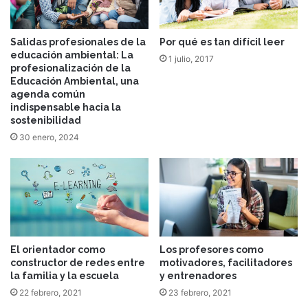
Salidas profesionales de la
Por qué es tan difícil leer
educación ambiental: La
1 julio, 2017
profesionalización de la
Educación Ambiental, una
agenda común
indispensable hacia la
sostenibilidad
30 enero, 2024
El orientador como
Los profesores como
constructor de redes entre
motivadores, facilitadores
la familia y la escuela
y entrenadores
22 febrero, 2021
23 febrero, 2021