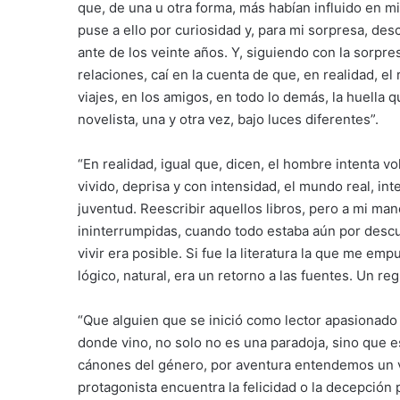
que, de una u otra forma, más habían influido en mi
puse a ello por curiosidad y, para mi sorpresa, des
ante de los veinte años. Y, siguiendo con la sorpres
relaciones, caí en la cuenta de que, en realidad, el
viajes, en los amigos, en todo lo demás, la huella 
novelista, una y otra vez, bajo luces diferentes”.
“En realidad, igual que, dicen, el hombre intenta v
vivido, deprisa y con intensidad, el mundo real, int
juventud. Reescribir aquellos libros, pero a mi man
ininterrumpidas, cuando todo estaba aún por descu
vivir era posible. Si fue la literatura la que me emp
lógico, natural, era un retorno a las fuentes. Un reg
“Que alguien que se inició como lector apasionado y
donde vino, no solo no es una paradoja, sino que 
cánones del género, por aventura entendemos un vi
protagonista encuentra la felicidad o la decepción