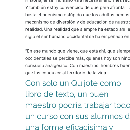
Historia, el ser humano va a necesitar enormes rec
Y también estoy convencido de que para afrontar l
basta el buenismo estúpido que los adultos hemo
mecanismo de diversión y de educación de nuestros
realidad. Una realidad que siempre ha estado ahí, 
siglo el ser humano occidental se ha empeñado en 
“En ese mundo que viene, que está ahí, que siemp
occidentales se percibe más, quienes hoy son niño
consuelo analgésico. Con maestros, hombres buenos,
que los conduzca al territorio de la vida.
Con solo un Quijote como
libro de texto, un buen
maestro podría trabajar tod
un curso con sus alumnos 
una forma eficacísima y