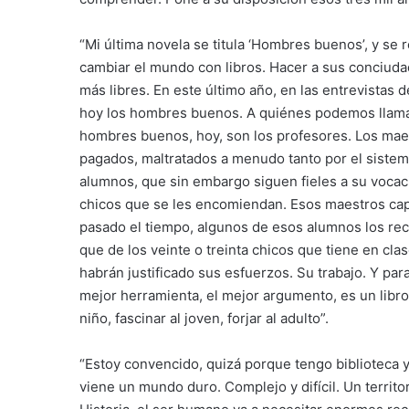
“Mi última novela se titula ‘Hombres buenos’, y se r
cambiar el mundo con libros. Hacer a sus conciudad
más libres. En este último año, en las entrevista
hoy los hombres buenos. A quiénes podemos llamar
hombres buenos, hoy, son los profesores. Los mae
pagados, maltratados a menudo tanto por el siste
alumnos, que sin embargo siguen fieles a su vocació
chicos que se les encomiendan. Esos maestros capa
pasado el tiempo, algunos de esos alumnos los re
que de los veinte o treinta chicos que tiene en cl
habrán justificado sus esfuerzos. Su trabajo. Y p
mejor herramienta, el mejor argumento, es un libro. 
niño, fascinar al joven, forjar al adulto”.
“Estoy convencido, quizá porque tengo biblioteca y 
viene un mundo duro. Complejo y difícil. Un territ