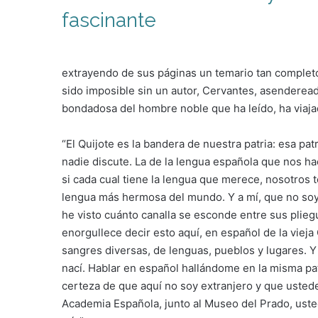
fascinante
extrayendo de sus páginas un temario tan completo
sido imposible sin un autor, Cervantes, asendereado
bondadosa del hombre noble que ha leído, ha viajado
“El Quijote es la bandera de nuestra patria: esa pa
nadie discute. La de la lengua española que nos h
si cada cual tiene la lengua que merece, nosotros
lengua más hermosa del mundo. Y a mí, que no soy
he visto cuánto canalla se esconde entre sus plie
enorgullece decir esto aquí, en español de la vieja 
sangres diversas, de lenguas, pueblos y lugares. Y
nací. Hablar en español hallándome en la misma patr
certeza de que aquí no soy extranjero y que ustedes
Academia Española, junto al Museo del Prado, ust