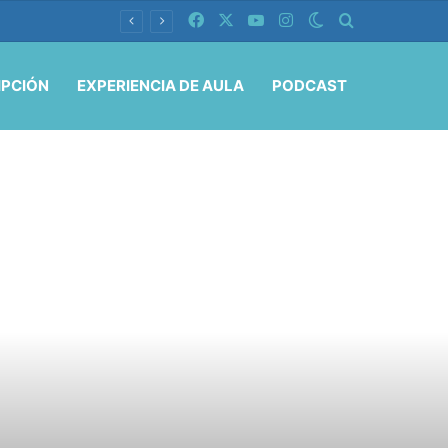
Facebook
X
YouTube
Instagram
Switch skin
Buscar por
IPCIÓN
EXPERIENCIA DE AULA
PODCAST