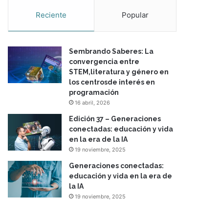
Reciente
Popular
Sembrando Saberes: La
convergencia entre
STEM,literatura y género en
los centrosde interés en
programación
16 abril, 2026
Edición 37 – Generaciones
conectadas: educación y vida
en la era de la IA
19 noviembre, 2025
Generaciones conectadas:
educación y vida en la era de
la IA
19 noviembre, 2025