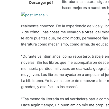
literatura, la lectura, sig
hacer mejores a nuestros h
realmente conozco. De la experiencia de vida y libr
Y de cómo unas cosas me llevaron a otras, del mi
le abre puertas que, de otro modo, permanecerían 
literatura como mecanismo, como arma, de educaci
“Durante veintiún años, como reportero, trabajé en
novelas. Sin los libros que me acompañaron desde e
me habría perdido mil veces en esa vasta geografía
muy joven. Los libros me ayudaron a empezar el jueg
La biblioteca. Yo tuve la suerte de empezar a leer
grandes, y eso facilitó las cosas”.
“Esa memoria literaria es mi verdadera patria como 
Hace algún tiempo, un buen amigo mío me propuso, 