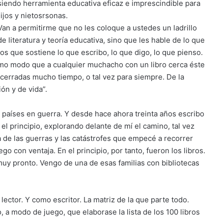
ue siendo herramienta educativa eficaz e imprescindible para
ijos y nietosrsonas.
Van a permitirme que no les coloque a ustedes un ladrillo
de literatura y teoría educativa, sino que les hable de lo que
os que sostiene lo que escribo, lo que digo, lo que pienso.
smo modo que a cualquier muchacho con un libro cerca éste
cerradas mucho tiempo, o tal vez para siempre. De la
ón y de vida”.
 países en guerra. Y desde hace ahora treinta años escribo
l principio, explorando delante de mí el camino, tal vez
 de las guerras y las catástrofes que empecé a recorrer
o con ventaja. En el principio, por tanto, fueron los libros.
 muy pronto. Vengo de una de esas familias con bibliotecas
lector. Y como escritor. La matriz de la que parte todo.
a modo de juego, que elaborase la lista de los 100 libros