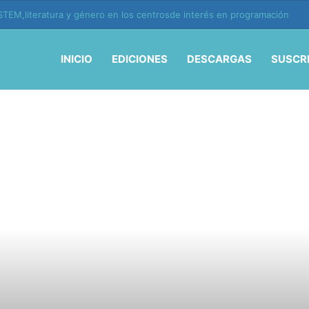
ión y vida en la era de la IA
INICIO
EDICIONES
DESCARGAS
SUSCR