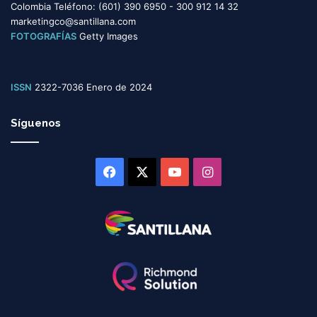
Colombia Teléfono: (601) 390 6950 - 300 912 14 32
marketingco@santillana.com
FOTOGRAFÍAS
Getty Images
ISSN
2322-7036 Enero de 2024
Síguenos
Facebook
X
YouTube
Instagram