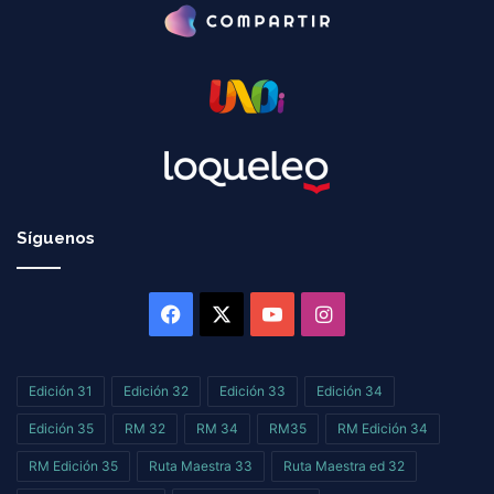
Síguenos
Facebook
X
YouTube
Instagram
Edición 31
Edición 32
Edición 33
Edición 34
Edición 35
RM 32
RM 34
RM35
RM Edición 34
RM Edición 35
Ruta Maestra 33
Ruta Maestra ed 32