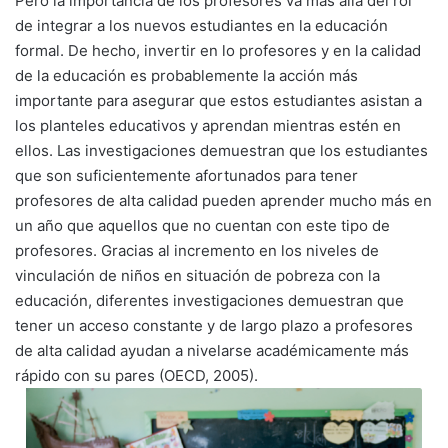
Pero la importancia de los profesores va más allá del rol
de integrar a los nuevos estudiantes en la educación
formal. De hecho, invertir en lo profesores y en la calidad
de la educación es probablemente la acción más
importante para asegurar que estos estudiantes asistan a
los planteles educativos y aprendan mientras estén en
ellos. Las investigaciones demuestran que los estudiantes
que son suficientemente afortunados para tener
profesores de alta calidad pueden aprender mucho más en
un año que aquellos que no cuentan con este tipo de
profesores. Gracias al incremento en los niveles de
vinculación de niños en situación de pobreza con la
educación, diferentes investigaciones demuestran que
tener un acceso constante y de largo plazo a profesores
de alta calidad ayudan a nivelarse académicamente más
rápido con su pares (OECD, 2005).