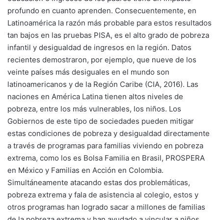
profundo en cuanto aprenden. Consecuentemente, en
Latinoamérica la razón más probable para estos resultados
tan bajos en las pruebas PISA, es el alto grado de pobreza
infantil y desigualdad de ingresos en la región. Datos
recientes demostraron, por ejemplo, que nueve de los
veinte países más desiguales en el mundo son
latinoamericanos y de la Región Caribe (CIA, 2016). Las
naciones en América Latina tienen altos niveles de
pobreza, entre los más vulnerables, los niños. Los
Gobiernos de este tipo de sociedades pueden mitigar
estas condiciones de pobreza y desigualdad directamente
a través de programas para familias viviendo en pobreza
extrema, como los es Bolsa Familia en Brasil, PROSPERA
en México y Familias en Acción en Colombia.
Simultáneamente atacando estas dos problemáticas,
pobreza extrema y fala de asistencia al colegio, estos y
otros programas han logrado sacar a millones de familias
de la pobreza extrema y han ayudado a vincular a niños