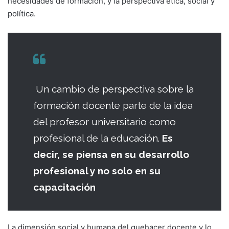
necesidades de formación, y la perspectiva ética, social y
política.
Un cambio de perspectiva sobre la
formación docente parte de la idea
del profesor universitario como
profesional de la educación.
Es
decir, se piensa en su desarrollo
profesional y no solo en su
capacitación
La dimensión social y humana del quehacer docente y lo