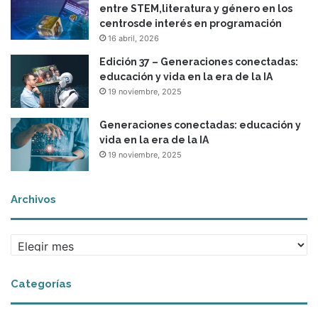
entre STEM,literatura y género en los
centrosde interés en programación
16 abril, 2026
Edición 37 – Generaciones conectadas:
educación y vida en la era de la IA
19 noviembre, 2025
Generaciones conectadas: educación y
vida en la era de la IA
19 noviembre, 2025
Archivos
A
r
c
Categorías
h
i
v