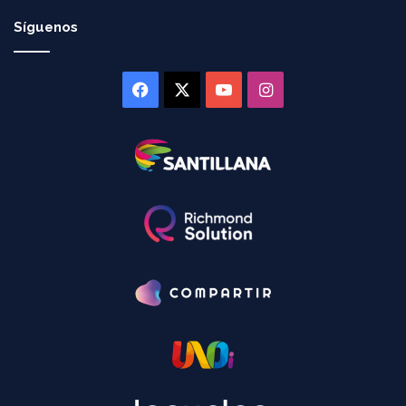
Síguenos
Facebook
X
YouTube
Instagram