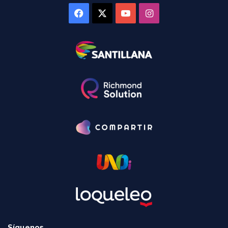
Facebook
X
YouTube
Instagram
Síguenos