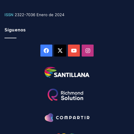
ISSN
2322-7036 Enero de 2024
Síguenos
Facebook
X
YouTube
Instagram