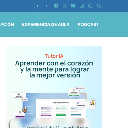
Facebook
X
YouTube
Instagram
Switch skin
Buscar por
IPCIÓN
EXPERIENCIA DE AULA
PODCAST