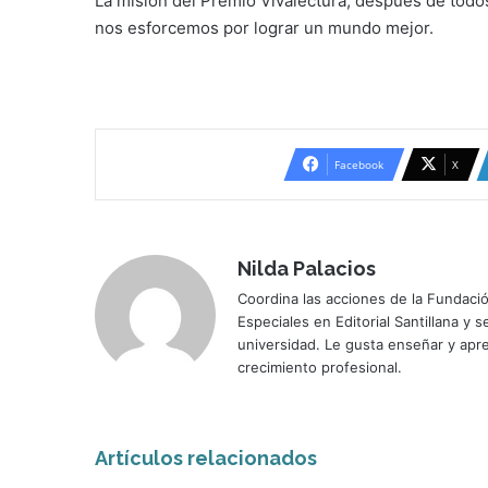
La misión del Premio Vivalectura, después de todos
nos esforcemos por lograr un mundo mejor.
Facebook
X
Nilda Palacios
Coordina las acciones de la Fundació
Especiales en Editorial Santillana y
universidad. Le gusta enseñar y ap
crecimiento profesional.
Artículos relacionados