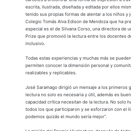
escrita, ilustrada, diseñada y editada por ellos mi
tenido sus propias formas de alentar a los niños y 
Colegio Tomás Alva Edison de Mendoza que ha pre
especial es el de Silvana Corso, una directora de
Prize que promovió la lectura entre los docentes d
inclusivo.
Todas estas experiencias y muchas más se pueden 
permiten conocer la dimensión personal y comunitar
realizables y replicables.
José Saramago dirigió un mensaje a los primeros g
lectura no solo es necesaria y útil, además es buena 
capacidad crítica necesitan de la lectura. No solo 
todos los que participaron y se esforzaron con el l
podemos quizás el mundo sería mejor”.