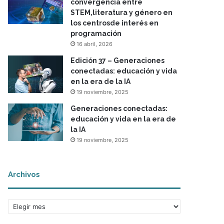
convergencia entre
STEM,literatura y género en
los centrosde interés en
programación
16 abril, 2026
Edición 37 – Generaciones
conectadas: educación y vida
en la era de la IA
19 noviembre, 2025
Generaciones conectadas:
educación y vida en la era de
la IA
19 noviembre, 2025
Archivos
A
r