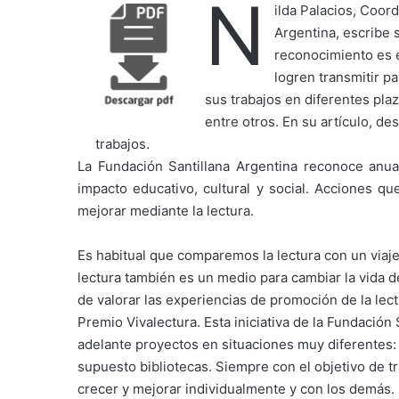
N
ilda Palacios, Coor
Argentina, escribe s
reconocimiento es 
logren transmitir pa
sus trabajos en diferentes plaz
entre otros. En su artículo, d
trabajos.
La Fundación Santillana Argentina reconoce anu
impacto educativo, cultural y social. Acciones 
mejorar mediante la lectura.
Es habitual que comparemos la lectura con un viaje
lectura también es un medio para cambiar la vida de
de valorar las experiencias de promoción de la lect
Premio Vivalectura. Esta iniciativa de la Fundación
adelante proyectos en situaciones muy diferentes: e
supuesto bibliotecas. Siempre con el objetivo de tra
crecer y mejorar individualmente y con los demás.