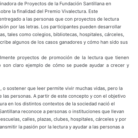
dinadora de Proyectos de la Fundación Santillana en
obre la finalidad del Premio Vivalectura. Este
entregado a las personas que con proyectos de lectura
sión por las letras. Los participantes pueden desarrollar
as, tales como colegios, bibliotecas, hospitales, cárceles,
escribe algunos de los casos ganadores y cómo han sido sus
almente proyectos de promoción de la lectura que tienen
que son claro ejemplo de cómo se puede ayudar a crecer y
, o sostener que leer permite vivir muchas vidas, pero la
 las personas. A partir de este concepto y con el objetivo
ura en los distintos contextos de la sociedad nació el
 Santillana reconoce a personas o instituciones que llevan
scuelas, calles, plazas, clubes, hospitales, cárceles y por
nsmitir la pasión por la lectura y ayudar a las personas a