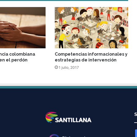
ncia colombiana
Competencias informacionales y
 en el perdón
estrategias de intervención
1 julio, 2017
S