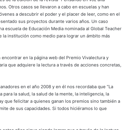
smos. Otros casos se llevaron a cabo en escuelas y han
jóvenes a descubrir el poder y el placer de leer, como en el
sentado sus proyectos durante varios años. Un caso
 una escuela de Educación Media nominada al Global Teacher
e la institución como medio para lograr un ámbito más
encontrar en la página web del Premio Vivalectura y
ia que adquiere la lectura a través de acciones concretas,
anadores en el año 2008 y en él nos recordaba que “La
para la salud, la salud de la mente, la inteligencia, la
hay que felicitar a quienes ganan los premios sino también a
ímite de sus capacidades. Si todos hiciéramos lo que