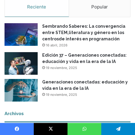
Reciente
Popular
Sembrando Saberes: La convergencia
entre STEM,literatura y género en los
centrosde interés en programación
16 abril, 2026
Edición 37 – Generaciones conectadas:
educación y vida en la era de la IA
19 noviembre, 2025
Generaciones conectadas: educación y
vida en la era de la IA
19 noviembre, 2025
Archivos
A