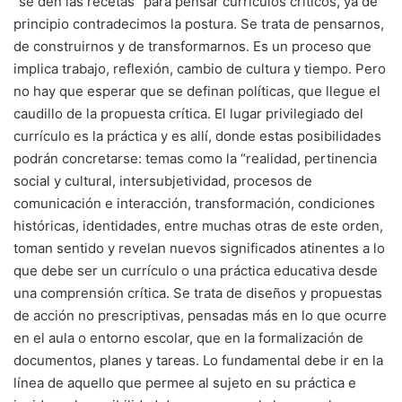
“se den las recetas” para pensar currículos críticos, ya de
principio contradecimos la postura. Se trata de pensarnos,
de construirnos y de transformarnos. Es un proceso que
implica trabajo, reflexión, cambio de cultura y tiempo. Pero
no hay que esperar que se definan políticas, que llegue el
caudillo de la propuesta crítica. El lugar privilegiado del
currículo es la práctica y es allí, donde estas posibilidades
podrán concretarse: temas como la “realidad, pertinencia
social y cultural, intersubjetividad, procesos de
comunicación e interacción, transformación, condiciones
históricas, identidades, entre muchas otras de este orden,
toman sentido y revelan nuevos significados atinentes a lo
que debe ser un currículo o una práctica educativa desde
una comprensión crítica. Se trata de diseños y propuestas
de acción no prescriptivas, pensadas más en lo que ocurre
en el aula o entorno escolar, que en la formalización de
documentos, planes y tareas. Lo fundamental debe ir en la
línea de aquello que permee al sujeto en su práctica e