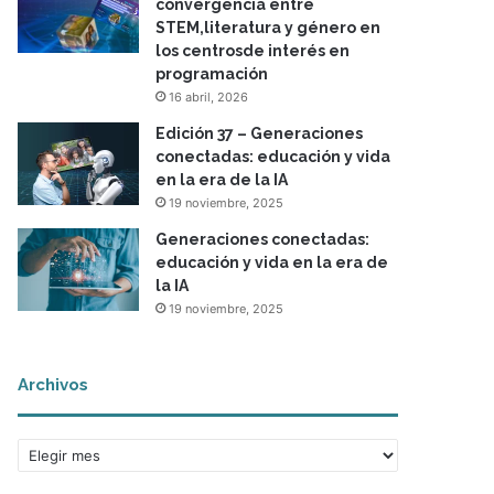
convergencia entre
STEM,literatura y género en
los centrosde interés en
programación
16 abril, 2026
Edición 37 – Generaciones
conectadas: educación y vida
en la era de la IA
19 noviembre, 2025
Generaciones conectadas:
educación y vida en la era de
la IA
19 noviembre, 2025
Archivos
A
r