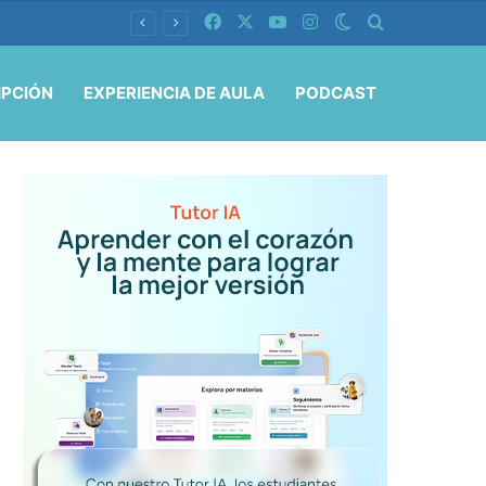
Facebook
X
YouTube
Instagram
Switch skin
Buscar por
IPCIÓN
EXPERIENCIA DE AULA
PODCAST