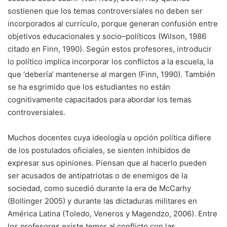
sostienen que los temas controversiales no deben ser
incorporados al currículo, porque generan confusión entre
objetivos educacionales y socio–políticos (Wilson, 1986
citado en Finn, 1990). Según estos profesores, introducir
lo político implica incorporar los conflictos a la escuela, la
que ‘debería’ mantenerse al margen (Finn, 1990). También
se ha esgrimido que los estudiantes no están
cognitivamente capacitados para abordar los temas
controversiales.
Muchos docentes cuya ideología u opción política difiere
de los postulados oficiales, se sienten inhibidos de
expresar sus opiniones. Piensan que al hacerlo pueden
ser acusados de antipatriotas o de enemigos de la
sociedad, como sucedió durante la era de McCarhy
(Bollinger 2005) y durante las dictaduras militares en
América Latina (Toledo, Veneros y Magendzo, 2006). Entre
los profesores existe temor al conflicto con las