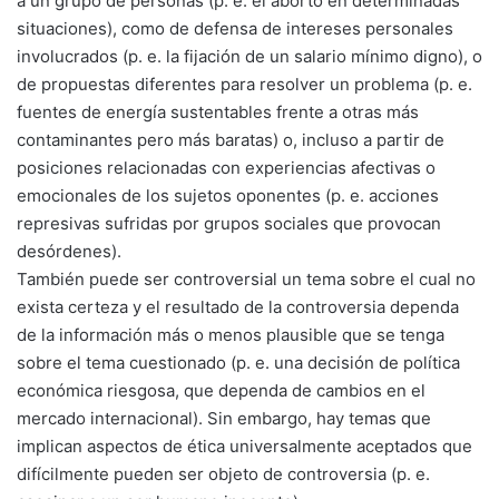
a un grupo de personas (p. e. el aborto en determinadas
situaciones), como de defensa de intereses personales
involucrados (p. e. la fijación de un salario mínimo digno), o
de propuestas diferentes para resolver un problema (p. e.
fuentes de energía sustentables frente a otras más
contaminantes pero más baratas) o, incluso a partir de
posiciones relacionadas con experiencias afectivas o
emocionales de los sujetos oponentes (p. e. acciones
represivas sufridas por grupos sociales que provocan
desórdenes).
También puede ser controversial un tema sobre el cual no
exista certeza y el resultado de la controversia dependa
de la información más o menos plausible que se tenga
sobre el tema cuestionado (p. e. una decisión de política
económica riesgosa, que dependa de cambios en el
mercado internacional). Sin embargo, hay temas que
implican aspectos de ética universalmente aceptados que
difícilmente pueden ser objeto de controversia (p. e.