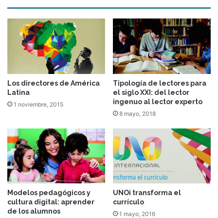
Los directores de América
Tipología de lectores para
Latina
el siglo XXI: del lector
ingenuo al lector experto
1 noviembre, 2015
8 mayo, 2018
Modelos pedagógicos y
UNOi transforma el
cultura digital: aprender
currículo
de los alumnos
1 mayo, 2016