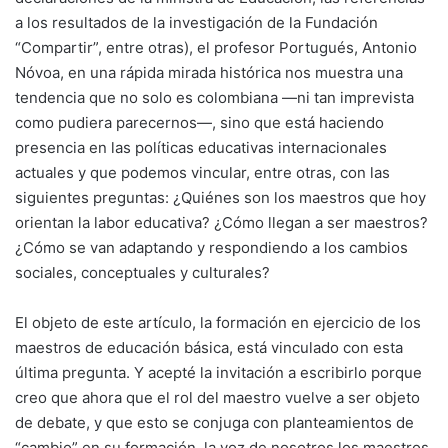
a los resultados de la investigación de la Fundación
“Compartir”, entre otras), el profesor Portugués, Antonio
Nóvoa, en una rápida mirada histórica nos muestra una
tendencia que no solo es colombiana —ni tan imprevista
como pudiera parecernos—, sino que está haciendo
presencia en las políticas educativas internacionales
actuales y que podemos vincular, entre otras, con las
siguientes preguntas: ¿Quiénes son los maestros que hoy
orientan la labor educativa? ¿Cómo llegan a ser maestros?
¿Cómo se van adaptando y respondiendo a los cambios
sociales, conceptuales y culturales?
El objeto de este artículo, la formación en ejercicio de los
maestros de educación básica, está vinculado con esta
última pregunta. Y acepté la invitación a escribirlo porque
creo que ahora que el rol del maestro vuelve a ser objeto
de debate, y que esto se conjuga con planteamientos de
“cambio” en su formación, la voz de nosotros los maestros,