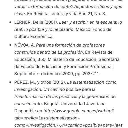
veras” la formación docente? Aspectos críticos y ejes
clave
. En Revista Lectura y vida Año 21, No. 3.
LERNER, Delia (2001).
Leer y escribir en la escuela: lo
real, lo posible y lo necesario
. México: Fondo de
Cultura Económica.
NÓVOA, A.
Para una formación de profesores
construida dentro de La profesión
. En Revista de
Educación, 350. Ministerio de Educación, Secretaría
de Estado de Educación y Formación Profesional,
Septiembre- diciembre 2009, pp. 203-211.
PÉREZ, M., y otros (2012).
La sistematización como
investigación. Un camino posible para la
transformación de las prácticas y la generación de
conocimiento
. Bogotá: Universidad Javeriana.
Disponible en
http://www.google.com.co/webhp?
tab=mw#q=La+sistematización+
como+investigación.+Un+camino+posible+para+la+t