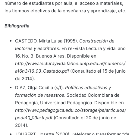
número de estudiantes por aula, el acceso a materiales,
los tiempos efectivos de la enseñanza y aprendizaje, etc.
Bibliografía
CASTEDO, Mirta Luisa (1995).
Construcción de
lectores y escritores
. En re-vista Lectura y vida, año
16, No. 3. Buenos Aires. Disponible en
http://www.lecturayvida.fahce.unlp.edu.ar/numeros/
a16n3/16_03_Castedo.pdf
(Consultado el 15 de junio
de 2014).
DÍAZ, Olga Cecilia (s/f).
Políticas educativas y
formación de maestros
. Sociedad Colombiana de
Pedagogía, Universidad Pedagógica. Disponible en
http://www.pedagogica.edu.co/storage/ps/articulos/
peda10_09arti.pdf
(Consultado el 20 de junio de
2014).
JOLIBERT, Josette (2000).
¿Mejorar o transformar “de