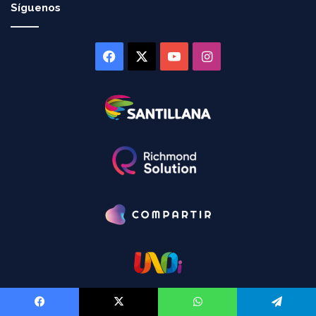
Síguenos
Facebook
X
YouTube
Instagram