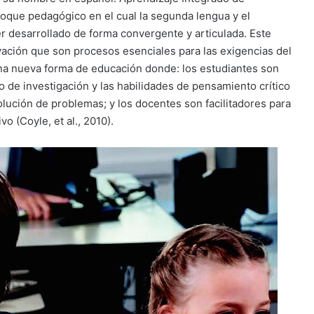
foque pedagógico en el cual la segunda lengua y el
r desarrollado de forma convergente y articulada. Este
vación que son procesos esenciales para las exigencias del
una nueva forma de educación donde: los estudiantes son
o de investigación y las habilidades de pensamiento crítico
olución de problemas; y los docentes son facilitadores para
 (Coyle, et al., 2010).