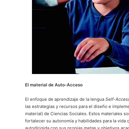
El material de Auto-Acceso
El enfoque de aprendizaje de la lengua
Self-Acces
las estrategias y recursos para el diseño e implem
material) de Ciencias Sociales. Estos materiales so
fortalecer su autonomía y habilidades para la vida
autodirigida con sus propias metas y objetivos aca