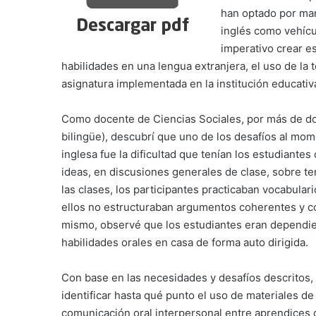
han optado por man
inglés como vehícu
imperativo crear e
habilidades en una lengua extranjera, el uso de la
asignatura implementada en la institución educativ
Como docente de Ciencias Sociales, por más de dos
bilingüe), descubrí que uno de los desafíos al mom
inglesa fue la dificultad que tenían los estudiante
ideas, en discusiones generales de clase, sobre t
las clases, los participantes practicaban vocabular
ellos no estructuraban argumentos coherentes y co
mismo, observé que los estudiantes eran dependien
habilidades orales en casa de forma auto dirigida.
Con base en las necesidades y desafíos descritos, 
identificar hasta qué punto el uso de materiales d
comunicación oral interpersonal entre aprendices