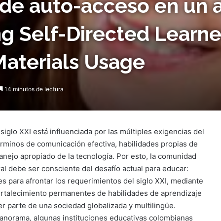
 de auto-acceso en un
ng Self-Directed Learn
Materials Usage
14 minutos de lectura
siglo XXI está influenciada por las múltiples exigencias del
rminos de comunicación efectiva, habilidades propias de
manejo apropiado de la tecnología. Por esto, la comunidad
al debe ser consciente del desafío actual para educar:
es para afrontar los requerimientos del siglo XXI, mediante
 fortalecimiento permanentes de habilidades de aprendizaje
er parte de una sociedad globalizada y multilingüe.
anorama, algunas instituciones educativas colombianas