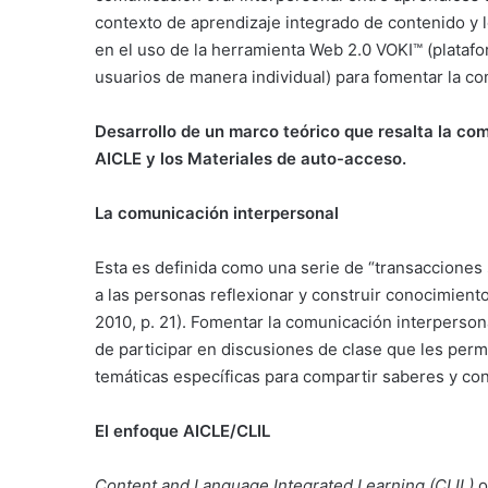
contexto de aprendizaje integrado de contenido y l
en el uso de la herramienta Web 2.0 VOKI™ (platafor
usuarios de manera individual) para fomentar la co
Desarrollo de un marco teórico que resalta la co
AICLE y los Materiales de auto-acceso.
La comunicación interpersonal
Esta es definida como una serie de “transacciones 
a las personas reflexionar y construir conocimiento
2010, p. 21). Fomentar la comunicación interpersona
de participar en discusiones de clase que les perm
temáticas específicas para compartir saberes y con
El enfoque AICLE/CLIL
Content and Language Integrated Learning (CLIL)
o