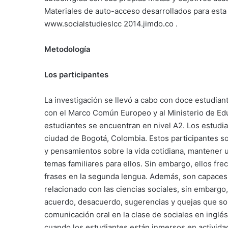
Materiales de auto-acceso desarrollados para esta 
www.socialstudieslcc 2014.jimdo.co .
Metodología
Los participantes
La investigación se llevó a cabo con doce estudian
con el Marco Común Europeo y al Ministerio de Edu
estudiantes se encuentran en nivel A2. Los estudi
ciudad de Bogotá, Colombia. Estos participantes so
y pensamientos sobre la vida cotidiana, mantener 
temas familiares para ellos. Sin embargo, ellos fre
frases en la segunda lengua. Además, son capaces
relacionado con las ciencias sociales, sin embargo
acuerdo, desacuerdo, sugerencias y quejas que son 
comunicación oral en la clase de sociales en inglé
cuando los estudiantes están inmersos en activida