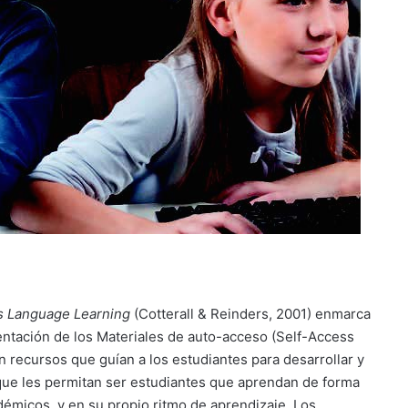
s Language Learning
(Cotterall & Reinders, 2001) enmarca
entación de los Materiales de auto-acceso (Self-Access
n recursos que guían a los estudiantes para desarrollar y
 que les permitan ser estudiantes que aprendan de forma
démicos, y en su propio ritmo de aprendizaje. Los