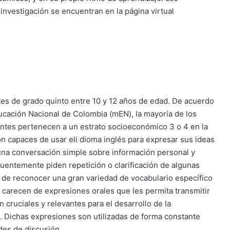
investigación se encuentran en la página virtual
tes de grado quinto entre 10 y 12 años de edad. De acuerdo
cación Nacional de Colombia (mEN), la mayoría de los
antes pertenecen a un estrato socioeconómico 3 o 4 en la
n capaces de usar eli dioma inglés para expresar sus ideas
una conversación simple sobre información personal y
cuentemente piden repetición o clarificación de algunas
 de reconocer una gran variedad de vocabulario específico
, carecen de expresiones orales que les permita transmitir
cruciales y relevantes para el desarrollo de la
s. Dichas expresiones son utilizadas de forma constante
des de discusión.