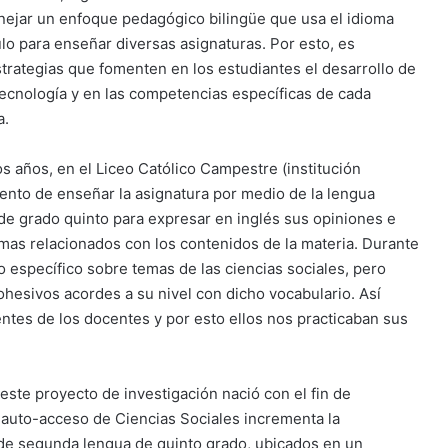
ejar un enfoque pedagógico bilingüe que usa el idioma
lo para enseñar diversas asignaturas. Por esto, es
strategias que fomenten en los estudiantes el desarrollo de
 tecnología y en las competencias específicas de cada
a.
 años, en el Liceo Católico Campestre (institución
ento de enseñar la asignatura por medio de la lengua
s de grado quinto para expresar en inglés sus opiniones e
emas relacionados con los contenidos de la materia. Durante
io específico sobre temas de las ciencias sociales, pero
hesivos acordes a su nivel con dicho vocabulario. Así
tes de los docentes y por esto ellos nos practicaban sus
este proyecto de investigación nació con el fin de
e auto-acceso de Ciencias Sociales incrementa la
 de segunda lengua de quinto grado, ubicados en un