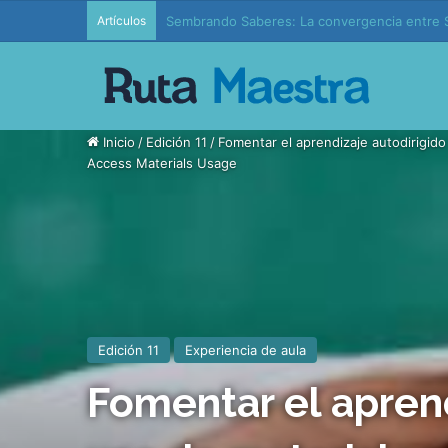
Artículos
Edición 37 – Generaciones conectadas: educac
Inicio
/
Edición 11
/
Fomentar el aprendizaje autodirigido
Access Materials Usage
Edición 11
Experiencia de aula
Fomentar el aprend