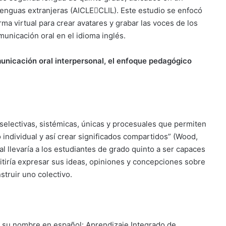
enguas extranjeras (AICLE􀂓CLIL). Este estudio se enfocó
ma virtual para crear avatares y grabar las voces de los
municación oral en el idioma inglés.
municación oral interpersonal, el enfoque pedagógico
selectivas, sistémicas, únicas y procesuales que permiten
 individual y así crear significados compartidos” (Wood,
l llevaría a los estudiantes de grado quinto a ser capaces
itiría expresar sus ideas, opiniones y concepciones sobre
struir uno colectivo.
 su nombre en español: Aprendizaje Integrado de