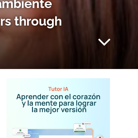
 ambiente
ers through