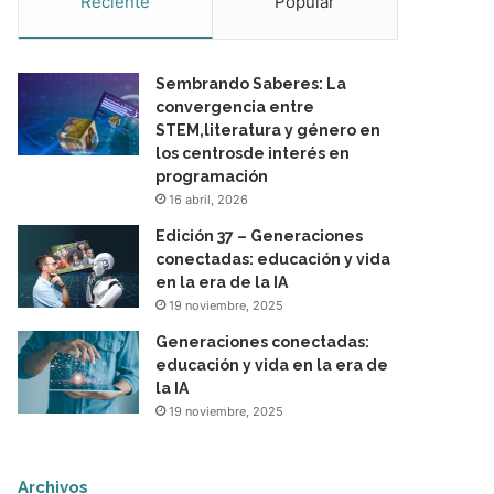
Reciente
Popular
Sembrando Saberes: La
convergencia entre
STEM,literatura y género en
los centrosde interés en
programación
16 abril, 2026
Edición 37 – Generaciones
conectadas: educación y vida
en la era de la IA
19 noviembre, 2025
Generaciones conectadas:
educación y vida en la era de
la IA
19 noviembre, 2025
Archivos