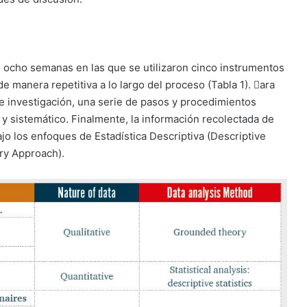
 ocho semanas en las que se utilizaron cinco instrumentos
manera repetitiva a lo largo del proceso (Tabla 1). 􀁁ara
de investigación, una serie de pasos y procedimientos
 y sistemático. Finalmente, la información recolectada de
bajo los enfoques de Estadística Descriptiva (Descriptive
ry Approach).