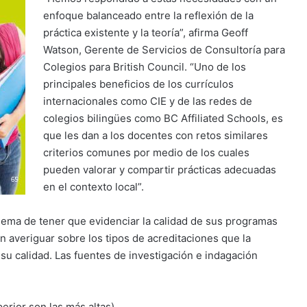
enfoque balanceado entre la reflexión de la
práctica existente y la teoría”, afirma Geoff
Watson, Gerente de Servicios de Consultoría para
Colegios para British Council. “Uno de los
principales beneficios de los currículos
internacionales como CIE y de las redes de
colegios bilingües como BC Affiliated Schools, es
que les dan a los docentes con retos similares
criterios comunes por medio de los cuales
pueden valorar y compartir prácticas adecuadas
en el contexto local”.
blema de tener que evidenciar la calidad de sus programas
n averiguar sobre los tipos de acreditaciones que la
su calidad. Las fuentes de investigación e indagación
erior son las más altas)