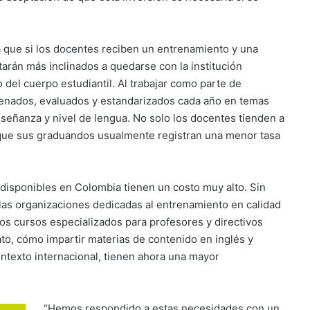
 que si los docentes reciben un entrenamiento y una
tarán más inclinados a quedarse con la institución
o del cuerpo estudiantil. Al trabajar como parte de
trenados, evaluados y estandarizados cada año en temas
señanza y nivel de lengua. No solo los docentes tienden a
 que sus graduandos usualmente registran una menor tasa
s disponibles en Colombia tienen un costo muy alto. Sin
las organizaciones dedicadas al entrenamiento en calidad
os cursos especializados para profesores y directivos
to, cómo impartir materias de contenido en inglés y
ntexto internacional, tienen ahora una mayor
“Hemos respondido a estas necesidades con un