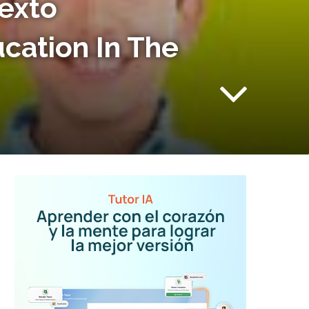
texto
cation In The