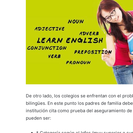
De otro lado, los colegios se enfrentan con el pro
bilingües. En este punto los padres de familia debe
institución cita como prueba del aseguramiento de 
pueden ser:
* Categoría según el Icfes (muy superior o sup