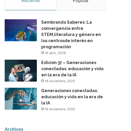
Reciente
Popular
Sembrando Saberes: La
convergencia entre
STEM,literatura y género en
los centrosde interés en
programación
16 abril, 2026
Edición 37 – Generaciones
conectadas: educación y vida
en la era de la IA
19 noviembre, 2025
Generaciones conectadas:
educación y vida en la era de
la IA
19 noviembre, 2025
Archivos