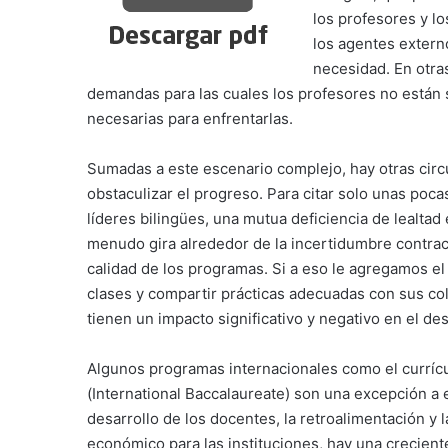
los profesores y lo
los agentes extern
necesidad. En otras
demandas para las cuales los profesores no están 
necesarias para enfrentarlas.
Sumadas a este escenario complejo, hay otras circ
obstaculizar el progreso. Para citar solo unas poca
líderes bilingües, una mutua deficiencia de lealtad 
menudo gira alrededor de la incertidumbre contract
calidad de los programas. Si a eso le agregamos e
clases y compartir prácticas adecuadas con sus col
tienen un impacto significativo y negativo en el des
Algunos programas internacionales como el currícu
(International Baccalaureate) son una excepción a
desarrollo de los docentes, la retroalimentación y 
económico para las instituciones, hay una crecient