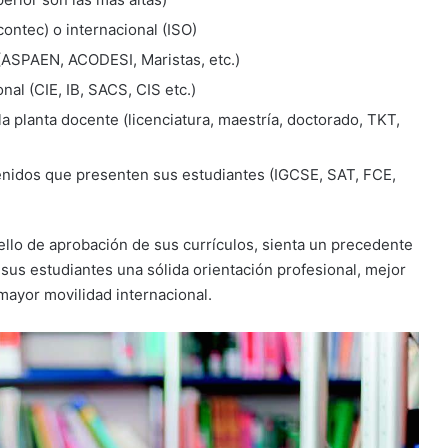
Icontec) o internacional (ISO)
 (ASPAEN, ACODESI, Maristas, etc.)
nal (CIE, IB, SACS, CIS etc.)
a planta docente (licenciatura, maestría, doctorado, TKT,
enidos que presenten sus estudiantes (IGCSE, SAT, FCE,
 sello de aprobación de sus currículos, sienta un precedente
 sus estudiantes una sólida orientación profesional, mejor
mayor movilidad internacional.