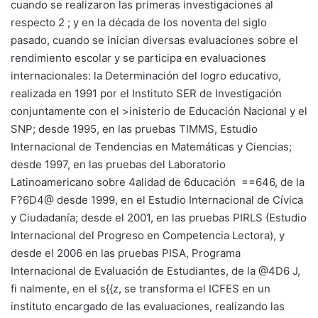
cuando se realizaron las primeras investigaciones al
respecto 2 ; y en la década de los noventa del siglo
pasado, cuando se inician diversas evaluaciones sobre el
rendimiento escolar y se participa en evaluaciones
internacionales: la Determinación del logro educativo,
realizada en 1991 por el Instituto SER de Investigación
conjuntamente con el >inisterio de Educación Nacional y el
SNP; desde 1995, en las pruebas TIMMS, Estudio
Internacional de Tendencias en Matemáticas y Ciencias;
desde 1997, en las pruebas del Laboratorio
Latinoamericano sobre 4alidad de 6ducación  ==646, de la
F?6D4@ desde 1999, en el Estudio Internacional de Cívica
y Ciudadanía; desde el 2001, en las pruebas PIRLS (Estudio
Internacional del Progreso en Competencia Lectora), y
desde el 2006 en las pruebas PISA, Programa
Internacional de Evaluación de Estudiantes, de la @4D6 J,
fi nalmente, en el s{{z, se transforma el ICFES en un
instituto encargado de las evaluaciones, realizando las