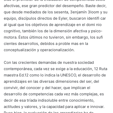
afectivas, ese gran predictor del desempeño. Baste decir,
que desde mediados de los sesenta, 3enjamín 3loom y su
equipo, discípulos directos de Eyler, buscaron identifi car
al igual que los objetivos de aprendizaje en el domi nio
cognitivo, también los de la dimensión afectiva y psico-
motora. Éstos últimos no tuvieron, sin embargo, los sufi
cientes desarrollos, debidos a proble mas en la
conceptualización y operacionalización.
Con las crecientes demandas de nuestra sociedad
contemporánea, cada vez se exige a la educación, 12 Ruta
maestra Ed.12 como lo indica la UNESCO, el desarrollo de
aprendizajes en las diversas dimensiones del ser, del
convivir, del conocer y del hacer, que implican el
desarrollo de competencias cada vez más complejas, es
decir de esa tríada indisoluble entre conocimiento,
actitudes y valores, y la capacidad para aplicar e innovar.
Pues bien, la evaluación de los aprendizajes ha de