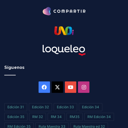
Síguenos
Facebook
X
YouTube
Instagram
Edición 31
Edición 32
Edición 33
Edición 34
Edición 35
RM 32
RM 34
RM35
RM Edición 34
RM Edición 35
Ruta Maestra 33
Ruta Maestra ed 32