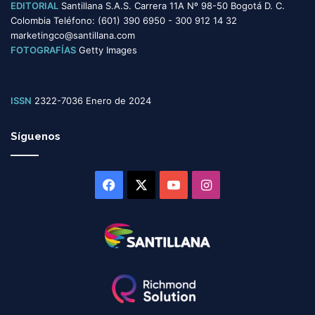
EDITORIAL
Santillana S.A.S. Carrera 11A Nº 98-50 Bogotá D. C.
Colombia Teléfono: (601) 390 6950 - 300 912 14 32
marketingco@santillana.com
FOTOGRAFÍAS
Getty Images
ISSN
2322-7036 Enero de 2024
Síguenos
Facebook
X
YouTube
Instagram