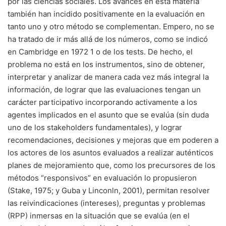
por las ciencias sociales. Los avances en esta materia
también han incidido positivamente en la evaluación en
tanto uno y otro método se complementan. Empero, no se
ha tratado de ir más allá de los números, como se indicó
en Cambridge en 1972 1 o de los tests. De hecho, el
problema no está en los instrumentos, sino de obtener,
interpretar y analizar de manera cada vez más integral la
información, de lograr que las evaluaciones tengan un
carácter participativo incorporando activamente a los
agentes implicados en el asunto que se evalúa (sin duda
uno de los stakeholders fundamentales), y lograr
recomendaciones, decisiones y mejoras que em poderen a
los actores de los asuntos evaluados a realizar auténticos
planes de mejoramiento que, como los precursores de los
métodos “responsivos” en evaluación lo propusieron
(Stake, 1975; y Guba y Linconln, 2001), permitan resolver
las reivindicaciones (intereses), preguntas y problemas
(RPP) inmersas en la situación que se evalúa (en el