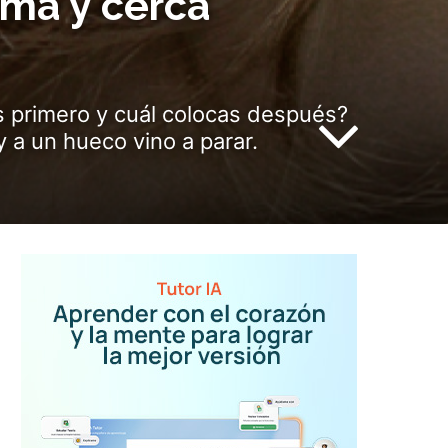
gma y cerca
s primero y cuál colocas después?
 a un hueco vino a parar.