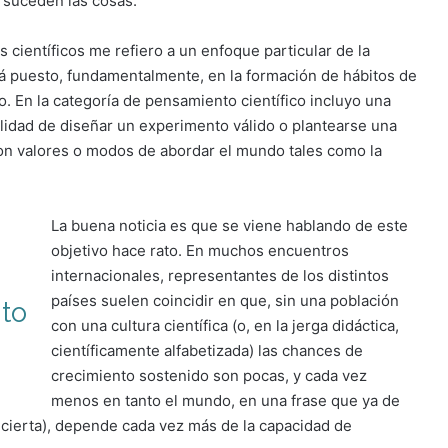
 suceden las cosas.
científicos me refiero a un enfoque particular de la
tá puesto, fundamentalmente, en la formación de hábitos de
o. En la categoría de pensamiento científico incluyo una
ilidad de diseñar un experimento válido o plantearse una
on valores o modos de abordar el mundo tales como la
La buena noticia es que se viene hablando de este
objetivo hace rato. En muchos encuentros
internacionales, representantes de los distintos
países suelen coincidir en que, sin una población
to
con una cultura científica (o, en la jerga didáctica,
científicamente alfabetizada) las chances de
crecimiento sostenido son pocas, y cada vez
menos en tanto el mundo, en una frase que ya de
 cierta), depende cada vez más de la capacidad de