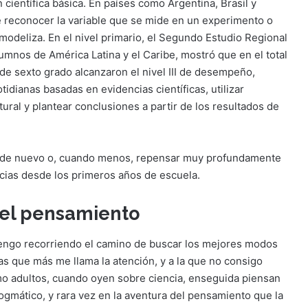
 científica básica. En países como Argentina, Brasil y
 reconocer la variable que se mide en un experimento o
odeliza. En el nivel primario, el Segundo Estudio Regional
umnos de América Latina y el Caribe, mostró que en el total
 de sexto grado alcanzaron el nivel III de desempeño,
tidianas basadas en evidencias científicas, utilizar
ral y plantear conclusiones a partir de los resultados de
ar de nuevo o, cuando menos, repensar muy profundamente
ias desde los primeros años de escuela.
del pensamiento
vengo recorriendo el camino de buscar los mejores modos
as que más me llama la atención, y a la que no consigo
o adultos, cuando oyen sobre ciencia, enseguida piensan
ogmático, y rara vez en la aventura del pensamiento que la