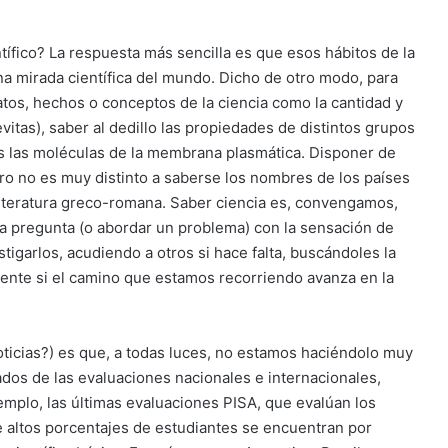
ífico? La respuesta más sencilla es que esos hábitos de la
na mirada científica del mundo. Dicho de otro modo, para
tos, hechos o conceptos de la ciencia como la cantidad y
vitas), saber al dedillo las propiedades de distintos grupos
s las moléculas de la membrana plasmática. Disponer de
ero no es muy distinto a saberse los nombres de los países
 literatura greco-romana. Saber ciencia es, convengamos,
na pregunta (o abordar un problema) con la sensación de
tigarlos, acudiendo a otros si hace falta, buscándoles la
mente si el camino que estamos recorriendo avanza en la
oticias?) es que, a todas luces, no estamos haciéndolo muy
ados de las evaluaciones nacionales e internacionales,
emplo, las últimas evaluaciones PISA, que evalúan los
altos porcentajes de estudiantes se encuentran por