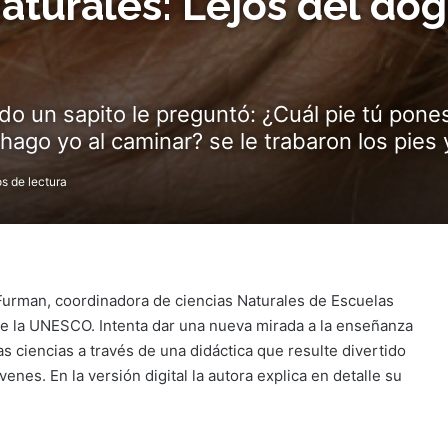
aturales: Lejos del do
o un sapito le preguntó: ¿Cuál pie tú pone
go yo al caminar? se le trabaron los pies y
s de lectura
 Furman, coordinadora de ciencias Naturales de Escuelas
de la UNESCO. Intenta dar una nueva mirada a la enseñanza
as ciencias a través de una didáctica que resulte divertido
venes. En la versión digital la autora explica en detalle su