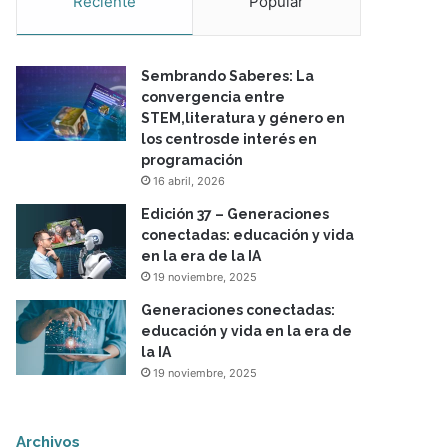
Reciente
Popular
Sembrando Saberes: La
convergencia entre
STEM,literatura y género en
los centrosde interés en
programación
16 abril, 2026
Edición 37 – Generaciones
conectadas: educación y vida
en la era de la IA
19 noviembre, 2025
Generaciones conectadas:
educación y vida en la era de
la IA
19 noviembre, 2025
Archivos