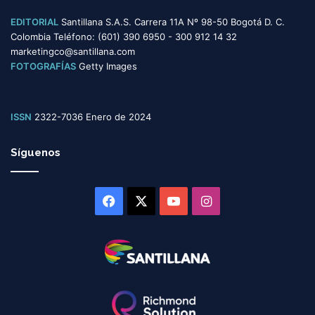
EDITORIAL
Santillana S.A.S. Carrera 11A Nº 98-50 Bogotá D. C.
Colombia Teléfono: (601) 390 6950 - 300 912 14 32
marketingco@santillana.com
FOTOGRAFÍAS
Getty Images
ISSN
2322-7036 Enero de 2024
Síguenos
Facebook
X
YouTube
Instagram