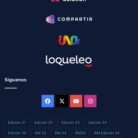
Síguenos
Facebook
X
YouTube
Instagram
Edición 31
Edición 32
Edición 33
Edición 34
Edición 35
RM 32
RM 34
RM35
RM Edición 34