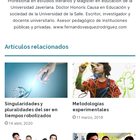
Profesional en estudios literarios y Magister en educación de la
Universidad Javeriana. Doctor Honoris Causa en Educación y
sociedad de la Universidad de la Salle. Escritor, investigador y
docente universitario. Asesor pedagógico de instituciones
públicas y privadas. www.fernandovasquezrodriguez.com
Artículos relacionados
Singularidades y
Metodologías
pluralidades del ser en
experimentales
tiempos robotizados
11 marzo, 2019
14 abril, 2020