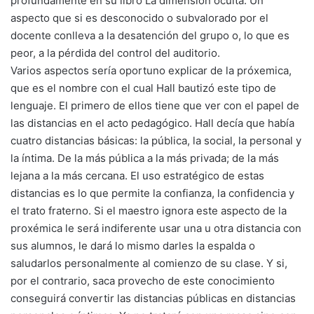
profundamente en su libro La dimensión oculta. Un
aspecto que si es desconocido o subvalorado por el
docente conlleva a la desatención del grupo o, lo que es
peor, a la pérdida del control del auditorio.
Varios aspectos sería oportuno explicar de la próxemica,
que es el nombre con el cual Hall bautizó este tipo de
lenguaje. El primero de ellos tiene que ver con el papel de
las distancias en el acto pedagógico. Hall decía que había
cuatro distancias básicas: la pública, la social, la personal y
la íntima. De la más pública a la más privada; de la más
lejana a la más cercana. El uso estratégico de estas
distancias es lo que permite la confianza, la confidencia y
el trato fraterno. Si el maestro ignora este aspecto de la
proxémica le será indiferente usar una u otra distancia con
sus alumnos, le dará lo mismo darles la espalda o
saludarlos personalmente al comienzo de su clase. Y si,
por el contrario, saca provecho de este conocimiento
conseguirá convertir las distancias públicas en distancias