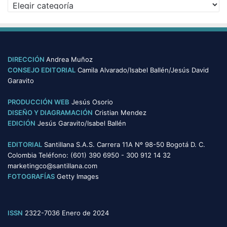
C
o
a
s
t
e
g
o
DIRECCIÓN
Andrea Muñoz
r
CONSEJO EDITORIAL
Camila Alvarado/Isabel Ballén/Jesús David
í
Garavito
a
s
PRODUCCIÓN WEB
Jesús Osorio
DISEÑO Y DIAGRAMACIÓN
Cristian Mendez
EDICIÓN
Jesús Garavito/Isabel Ballén
EDITORIAL
Santillana S.A.S. Carrera 11A Nº 98-50 Bogotá D. C.
Colombia Teléfono: (601) 390 6950 - 300 912 14 32
marketingco@santillana.com
FOTOGRAFÍAS
Getty Images
ISSN
2322-7036 Enero de 2024