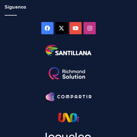
Síguenos
Facebook
X
YouTube
Instagram