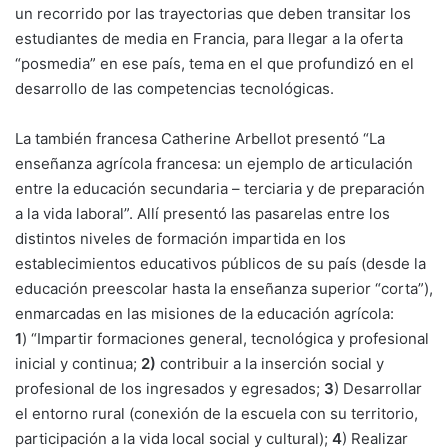
un recorrido por las trayectorias que deben transitar los
estudiantes de media en Francia, para llegar a la oferta
“posmedia” en ese país, tema en el que profundizó en el
desarrollo de las competencias tecnológicas.
La también francesa Catherine Arbellot presentó “La
enseñanza agrícola francesa: un ejemplo de articulación
entre la educación secundaria – terciaria y de preparación
a la vida laboral”. Allí presentó las pasarelas entre los
distintos niveles de formación impartida en los
establecimientos educativos públicos de su país (desde la
educación preescolar hasta la enseñanza superior “corta”),
enmarcadas en las misiones de la educación agrícola:
1
) “Impartir formaciones general, tecnológica y profesional
inicial y continua;
2)
contribuir a la inserción social y
profesional de los ingresados y egresados;
3
) Desarrollar
el entorno rural (conexión de la escuela con su territorio,
participación a la vida local social y cultural);
4
) Realizar