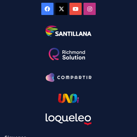
Facebook
X
YouTube
Instagram