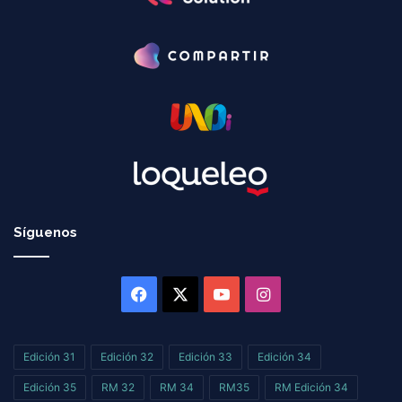
Síguenos
Facebook
X
YouTube
Instagram
Edición 31
Edición 32
Edición 33
Edición 34
Edición 35
RM 32
RM 34
RM35
RM Edición 34