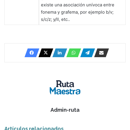
existe una asociación unívoca entre
fonema y grafema, por ejemplo b/v;
s/c/z; y/ll, etc..
Admin-ruta
Artículos relacionados