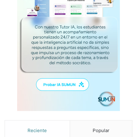
Reciente
Popular