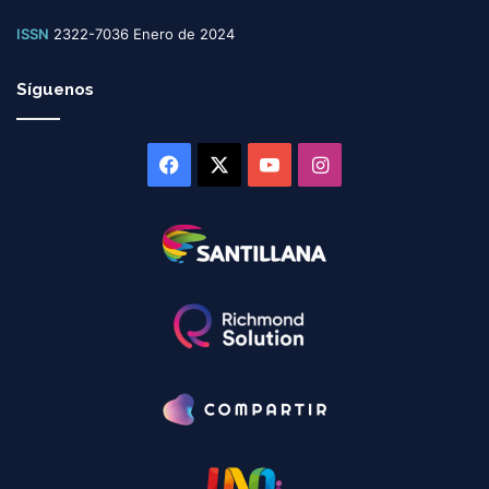
ISSN
2322-7036 Enero de 2024
Síguenos
Facebook
X
YouTube
Instagram