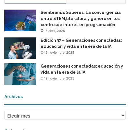
Sembrando Saberes: La convergencia
entre STEM,literatura y género en los
centrosde interés en programación
16 abril, 2026
Edición 37 – Generaciones conectadas:
educación y vida en la era de la IA
19 noviembre, 2025
Generaciones conectadas: educación y
vida en la era de la IA
19 noviembre, 2025
Archivos
A
r
c