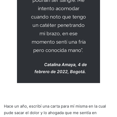
podrían ser sangre. Me
intento acomodar
cuando noto que tengo
un catéter penetrando
mi brazo, en ese
momento sentí una fría
pero conocida mano”.
Catalina Amaya, 4 de
febrero de 2022, Bogotá.
Hace un año, escribí una carta para mí misma en la cual
pude sacar el dolor y lo ahogada que me sentía en