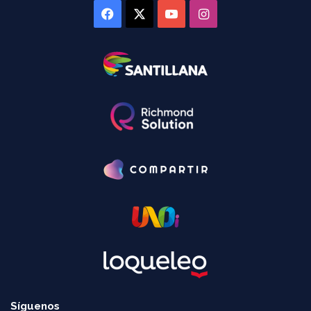
Facebook
X
YouTube
Instagram
Síguenos