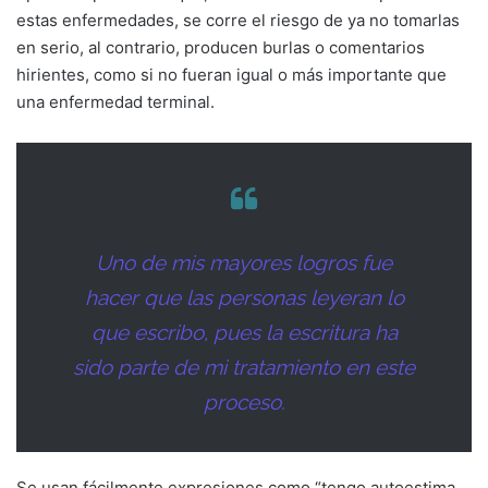
estas enfermedades, se corre el riesgo de ya no tomarlas
en serio, al contrario, producen burlas o comentarios
hirientes, como si no fueran igual o más importante que
una enfermedad terminal.
Uno de mis mayores logros fue
hacer que las personas leyeran lo
que escribo, pues la escritura ha
sido parte de mi tratamiento en este
proceso.
Se usan fácilmente expresiones como “tengo autoestima