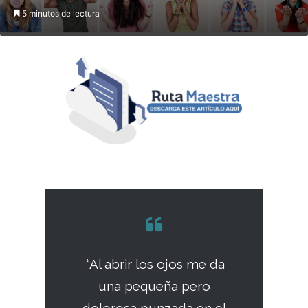
5 minutos de lectura
“Al abrir los ojos me da
una pequeña pero