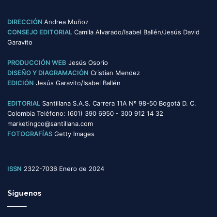
DIRECCIÓN
Andrea Muñoz
CONSEJO EDITORIAL
Camila Alvarado/Isabel Ballén/Jesús David
Garavito
PRODUCCIÓN WEB
Jesús Osorio
DISEÑO Y DIAGRAMACIÓN
Cristian Mendez
EDICIÓN
Jesús Garavito/Isabel Ballén
EDITORIAL
Santillana S.A.S. Carrera 11A Nº 98-50 Bogotá D. C.
Colombia Teléfono: (601) 390 6950 - 300 912 14 32
marketingco@santillana.com
FOTOGRAFÍAS
Getty Images
ISSN
2322-7036 Enero de 2024
Síguenos