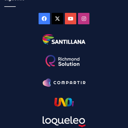
Facebook
X
YouTube
Instagram