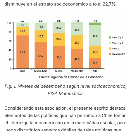
disminuye en el estrato socioeconómico alto al 22,7%.
Fig. 1. Niveles de desempeño según nivel socioeconómico,
PISA Matemática.
Considerando esta asociación, el presente escrito destaca
elementos de las políticas que han permitido a Chile tomar
el liderazgo latinoamericano en la matemática escolar, para
luego discutir los aspectos débiles de tales políticas que