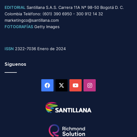
EDITORIAL
Santillana S.A.S. Carrera 11A Nº 98-50 Bogotá D. C.
Colombia Teléfono: (601) 390 6950 - 300 912 14 32
marketingco@santillana.com
FOTOGRAFÍAS
Getty Images
ISSN
2322-7036 Enero de 2024
Síguenos
Facebook
X
YouTube
Instagram