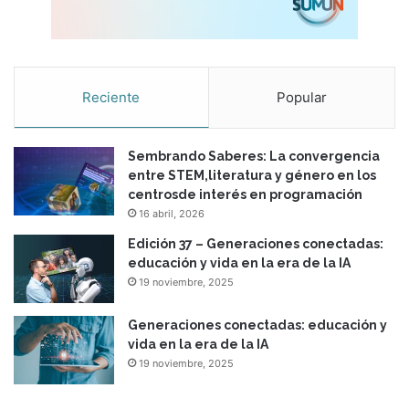
h
i
l
e
Reciente
Popular
Sembrando Saberes: La convergencia
entre STEM,literatura y género en los
centrosde interés en programación
16 abril, 2026
Edición 37 – Generaciones conectadas:
educación y vida en la era de la IA
19 noviembre, 2025
Generaciones conectadas: educación y
vida en la era de la IA
19 noviembre, 2025