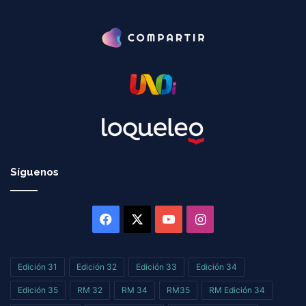
Síguenos
Facebook
X
YouTube
Instagram
Edición 31
Edición 32
Edición 33
Edición 34
Edición 35
RM 32
RM 34
RM35
RM Edición 34