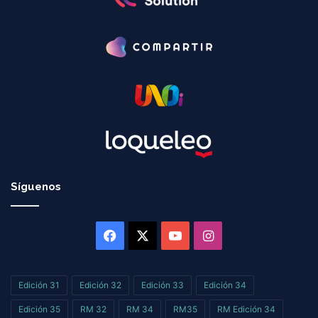
Síguenos
Facebook
X
YouTube
Instagram
Edición 31
Edición 32
Edición 33
Edición 34
Edición 35
RM 32
RM 34
RM35
RM Edición 34