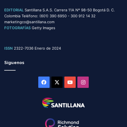
EDITORIAL
Santillana S.A.S. Carrera 11A Nº 98-50 Bogotá D. C.
Colombia Teléfono: (601) 390 6950 - 300 912 14 32
marketingco@santillana.com
FOTOGRAFÍAS
Getty Images
ISSN
2322-7036 Enero de 2024
Síguenos
Facebook
X
YouTube
Instagram