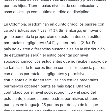
por sus hijos. Tienen bajos niveles de comunicación y
usan el castigo como última medida de disciplina.
En Colombia, predominan en quinto grado los padres con
características asertivas (71%). Sin embargo, en noveno
grado aumenta la proporción de estudiantes con estilos
parentales negligentes (34%) y autoritarios (21%). En el
país no existen diferencias sustanciales en la distribución
de estudiantes según el estilo parental por nivel
socioeconómico. Los estudiantes que no reciben apoyo de
su familia o de terceros tienen con más frecuencia padres
con estilos parentales negligentes y permisivos. Los
estudiantes que tienen familias con estilos parentales
permisivos obtienen puntajes más bajos. Una vez
controlado por el nivel socioeconómico y el sexo del
estudiante, quienes tienen padres permisivos obtienen
puntajes en lenguaje 25 puntos por debajo de los que
tienen padres de otro estilo parental. Los resultados nos