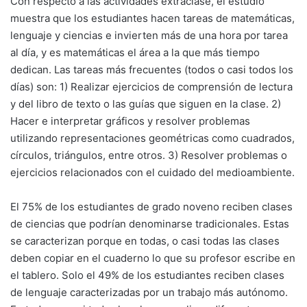
Con respecto a las actividades extraclase, el estudio
muestra que los estudiantes hacen tareas de matemáticas,
lenguaje y ciencias e invierten más de una hora por tarea
al día, y es matemáticas el área a la que más tiempo
dedican. Las tareas más frecuentes (todos o casi todos los
días) son: 1) Realizar ejercicios de comprensión de lectura
y del libro de texto o las guías que siguen en la clase. 2)
Hacer e interpretar gráficos y resolver problemas
utilizando representaciones geométricas como cuadrados,
círculos, triángulos, entre otros. 3) Resolver problemas o
ejercicios relacionados con el cuidado del medioambiente.
El 75% de los estudiantes de grado noveno reciben clases
de ciencias que podrían denominarse tradicionales. Estas
se caracterizan porque en todas, o casi todas las clases
deben copiar en el cuaderno lo que su profesor escribe en
el tablero. Solo el 49% de los estudiantes reciben clases
de lenguaje caracterizadas por un trabajo más autónomo.