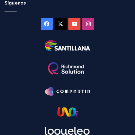
Síguenos
Facebook
X
YouTube
Instagram