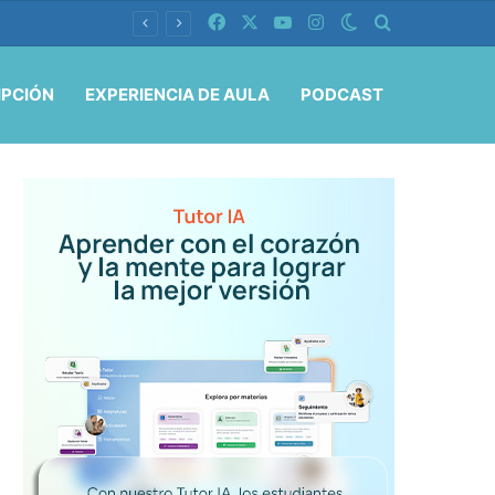
Facebook
X
YouTube
Instagram
Switch skin
Buscar por
IPCIÓN
EXPERIENCIA DE AULA
PODCAST