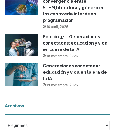
convergencia entre
STEM,literatura y género en
los centrosde interés en
programación
16 abril, 2026
Edición 37 – Generaciones
conectadas: educación y vida
en la era de la IA
19 noviembre, 2025
Generaciones conectadas:
educación y vida en la era de
la IA
19 noviembre, 2025
Archivos
A
r