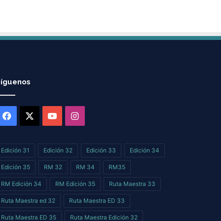
íguenos
Facebook
X
YouTube
Instagram
Edición 31
Edición 32
Edición 33
Edición 34
Edición 35
RM 32
RM 34
RM35
RM Edición 34
RM Edición 35
Ruta Maestra 33
Ruta Maestra ed 32
Ruta Maestra ED 33
Ruta Maestra ED 35
Ruta Maestra Edición 32