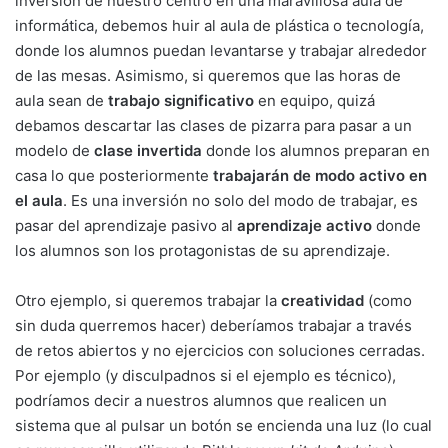
inversión de nuestro centro en una maravillosa aula de
informática, debemos huir al aula de plástica o tecnología,
donde los alumnos puedan levantarse y trabajar alrededor
de las mesas. Asimismo, si queremos que las horas de
aula sean de
trabajo significativo
en equipo, quizá
debamos descartar las clases de pizarra para pasar a un
modelo de
clase invertida
donde los alumnos preparan en
casa lo que posteriormente
trabajarán de modo activo en
el aula
. Es una inversión no solo del modo de trabajar, es
pasar del aprendizaje pasivo al
aprendizaje activo
donde
los alumnos son los protagonistas de su aprendizaje.
Otro ejemplo, si queremos trabajar la
creatividad
(como
sin duda querremos hacer) deberíamos trabajar a través
de retos abiertos y no ejercicios con soluciones cerradas.
Por ejemplo (y disculpadnos si el ejemplo es técnico),
podríamos decir a nuestros alumnos que realicen un
sistema que al pulsar un botón se encienda una luz (lo cual