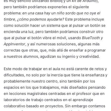
es muy sencillo utilizando Bitbloq y un
kit de Arduino
),
pero también podríamos exponerles el siguiente
problema:
en una casa hay un niño sordo que no oye el
timbre, ¿cómo podemos ayudarle?
Este problema incluye
como solución hacer un sistema que al pulsar un botón se
encienda una luz, pero también podríamos construir otro
que al pulsar el botón vibre el móvil, usando
BlueTooth y
AppInventor
, y así numerosas soluciones, algunas más
correctas que otras, que, más allá de enseñar a programar
a nuestros alumnos, agudizan su ingenio y creatividad.
Este modo de trabajar en el aula no está carente de retos y
dificultades, no solo por la inercia que tiene la enseñanza y
probablemente nuestro centro, sino también por los
espacios en los que trabajamos, más diseñados pensando
en lecciones magistrales centradas en el profesor que en
laboratorios de trabajo centrados en el aprendizaje
colaborativo basado en proyectos. Sin embargo contamos