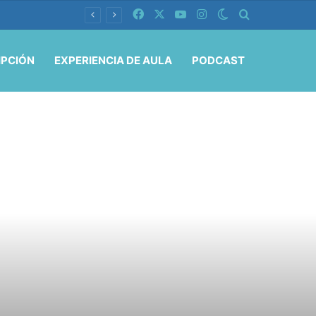
Facebook
X
YouTube
Instagram
Switch skin
Buscar por
IPCIÓN
EXPERIENCIA DE AULA
PODCAST