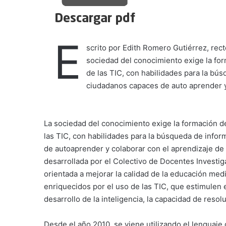
E
scrito por Edith Romero Gutiérrez, rec
sociedad del conocimiento exige la fo
de las TIC, con habilidades para la bús
ciudadanos capaces de auto aprender y
La sociedad del conocimiento exige la formación 
las TIC, con habilidades para la búsqueda de infor
de autoaprender y colaborar con el aprendizaje de
desarrollada por el Colectivo de Docentes Investi
orientada a mejorar la calidad de la educación me
enriquecidos por el uso de las TIC, que estimulen en
desarrollo de la inteligencia, la capacidad de resol
Desde el año 2010, se viene utilizando el lenguaj