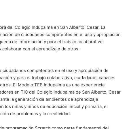
tora del Colegio Indupalma en San Alberto, Cesar. La
rmación de ciudadanos competentes en el uso y apropiación
queda de información y para el trabajo colaborativo,
 colaborar con el aprendizaje de otros.
de ciudadanos competentes en el uso y apropiación de
mación y para el trabajo colaborativo, ciudadanos capaces
 otros. El Modelo TEB Indupalma es una experiencia
gadores en TIC del Colegio Indupalma de San Alberto, Cesar
diante la generación de ambientes de aprendizaje
 los niñas y niños de educación inicial y primaria, el
ución de problemas y la creatividad.
e de programación Scratch como parte fundamental del