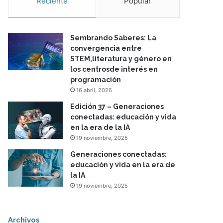
Reciente
Popular
Sembrando Saberes: La
convergencia entre
STEM,literatura y género en
los centrosde interés en
programación
16 abril, 2026
Edición 37 – Generaciones
conectadas: educación y vida
en la era de la IA
19 noviembre, 2025
Generaciones conectadas:
educación y vida en la era de
la IA
19 noviembre, 2025
Archivos