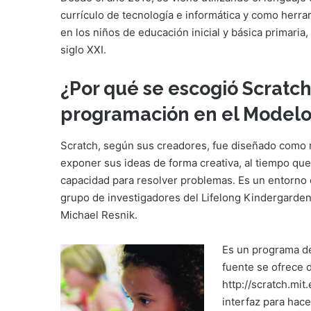
currículo de tecnología e informática y como herr
en los niños de educación inicial y básica primaria,
siglo XXI.
¿Por qué se escogió Scratc
programación en el Modelo
Scratch, según sus creadores, fue diseñado como 
exponer sus ideas de forma creativa, al tiempo que
capacidad para resolver problemas. Es un entorno 
grupo de investigadores del Lifelong Kindergarden 
Michael Resnik.
Es un programa de
fuente se ofrece 
http://scratch.mi
interfaz para hac