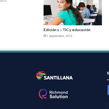
 2012
Edición 1 – TIC y educación
1 septiembre, 2012
S