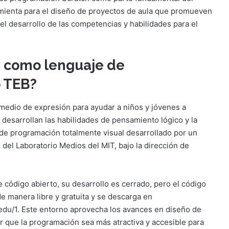
amienta para el diseño de proyectos de aula que promueven
 el desarrollo de las competencias y habilidades para el
h como lenguaje de
 TEB?
medio de expresión para ayudar a niños y jóvenes a
 desarrollan las habilidades de pensamiento lógico y la
de programación totalmente visual desarrollado por un
del Laboratorio Medios del MIT, bajo la dirección de
 código abierto, su desarrollo es cerrado, pero el código
de manera libre y gratuita y se descarga en
t.edu/1. Este entorno aprovecha los avances en diseño de
er que la programación sea más atractiva y accesible para