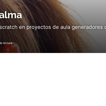
palma
scratch en proyectos de aula generadores 
e lectura