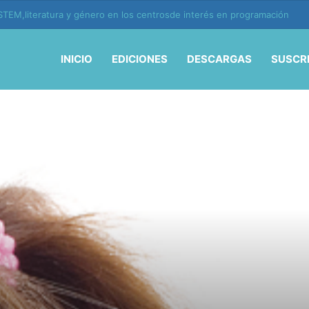
ión y vida en la era de la IA
INICIO
EDICIONES
DESCARGAS
SUSCR