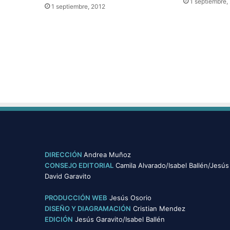
1 septiembre,
1 septiembre, 2012
DIRECCIÓN
Andrea Muñoz
CONSEJO EDITORIAL
Camila Alvarado/Isabel Ballén/Jesús
David Garavito
PRODUCCIÓN WEB
Jesús Osorio
DISEÑO Y DIAGRAMACIÓN
Cristian Mendez
EDICIÓN
Jesús Garavito/Isabel Ballén