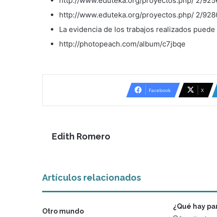
http://www.eduteka.org/proyectos.php/ 2/925
http://www.eduteka.org/proyectos.php/ 2/928
La evidencia de los trabajos realizados puede 
http://photopeach.com/album/c7jbqe
Facebook
X
Edith Romero
Artículos relacionados
¿Qué hay pa
Otro mundo