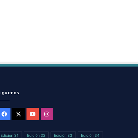
íguenos
Facebook
X
YouTube
Instagram
Edición 31
Edición 32
Edición 33
Edición 34