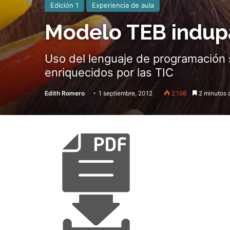
Edición 1
Experiencia de aula
Modelo TEB indu
Uso del lenguaje de programación 
enriquecidos por las TIC
Edith Romero
1 septiembre, 2012
2.198
2 minutos d