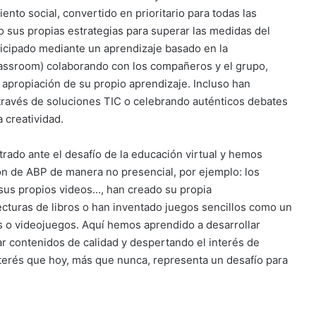
nto social, convertido en prioritario para todas las
sus propias estrategias para superar las medidas del
ticipado mediante un aprendizaje basado en la
classroom) colaborando con los compañeros y el grupo,
 apropiación de su propio aprendizaje. Incluso han
ravés de soluciones TIC o celebrando auténticos debates
 creatividad.
rado ante el desafío de la educación virtual y hemos
ón de ABP de manera no presencial, por ejemplo: los
sus propios videos…, han creado su propia
ecturas de libros o han inventado juegos sencillos como un
s o videojuegos. Aquí hemos aprendido a desarrollar
r contenidos de calidad y despertando el interés de
nterés que hoy, más que nunca, representa un desafío para