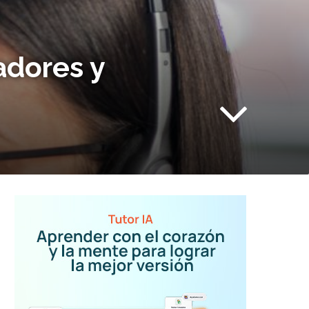
adores y