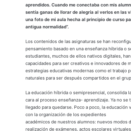
aprendidos. Cuando me conectaba con mis alumnos
sentía ganas de llorar de alegría al verlos en la
una foto de mi aula hecha al principio de curso pa
antigua normalidad”.
Los contenidos de las asignaturas se han reconfi
pensamiento basado en una enseñanza híbrida o s
estudiantes, muchos de ellos nativos digitales, ha
capacidades para ser creativos e innovadores de m
estrategias educativas modernas como el trabajo p
naturales para ser después compartidos en el grup
La educación híbrida o semipresencial, consolida la
cara al proceso enseñanza- aprendizaje. Ya no se t
llegado para quedarse. Poco a poco, la educación v
con la organización de los expedientes
académicos de nuestros alumnos: nuevos modos de r
realización de exámenes, actos escolares virtuale