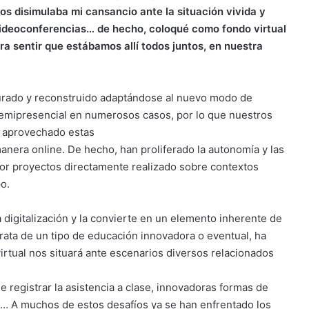
 disimulaba mi cansancio ante la situación vivida y
s videoconferencias… de hecho, coloqué como fondo virtual
ra sentir que estábamos allí todos juntos, en nuestra
gurado y reconstruido adaptándose al nuevo modo de
emipresencial en numerosos casos, por lo que nuestros
n aprovechado estas
anera online. De hecho, han proliferado la autonomía y las
or proyectos directamente realizado sobre contextos
o.
 digitalización y la convierte en un elemento inherente de
rata de un tipo de educación innovadora o eventual, ha
irtual nos situará ante escenarios diversos relacionados
egistrar la asistencia a clase, innovadoras formas de
s… A muchos de estos desafíos ya se han enfrentado los