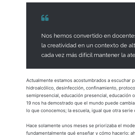
Nos hemos convertido en docentes 
la creatividad en un contexto de a
cada vez más difícil mantener la at
Actualmente estamos acostumbrados a escuchar pal
hidroalcólico, desinfección, confinamiento, protoco
semipresencial, educación presencial, educación 
19 nos ha demostrado que el mundo puede cambiar d
lo que conocemos; la escuela, igual que otra serie 
Hace solamente unos meses se priorizaba el model
fundamentalmente qué enseñar y cómo hacerlo; aho