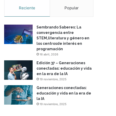
Reciente
Popular
Sembrando Saberes: La
convergencia entre
STEM,literatura y género en
los centrosde interés en
programación
16 abril, 2026
Edición 37 – Generaciones
conectadas: educación y vida
en la era de la IA
19 noviembre, 2025
Generaciones conectadas:
educación y vida en la era de
la IA
19 noviembre, 2025