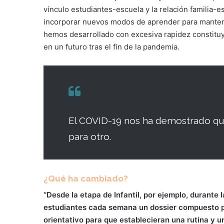
vínculo estudiantes-escuela y la relación familia
incorporar nuevos modos de aprender para manten
hemos desarrollado con excesiva rapidez constituy
en un futuro tras el fin de la pandemia.
El COVID-19 nos ha demostrado qu
para otro.
¿Qué ha cambiado?
“Desde la etapa de Infantil, por ejemplo, durante
estudiantes cada semana un dossier compuesto po
orientativo para que establecieran una rutina y u