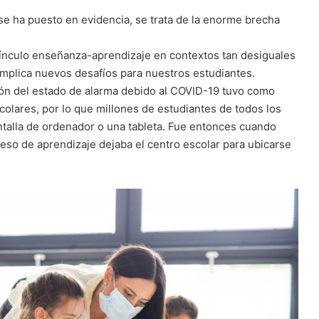
e ha puesto en evidencia, se trata de la enorme brecha
ínculo enseñanza-aprendizaje en contextos tan desiguales
o implica nuevos desafíos para nuestros estudiantes.
ción del estado de alarma debido al COVID-19 tuvo como
scolares, por lo que millones de estudiantes de todos los
ntalla de ordenador o una tableta. Fue entonces cuando
eso de aprendizaje dejaba el centro escolar para ubicarse