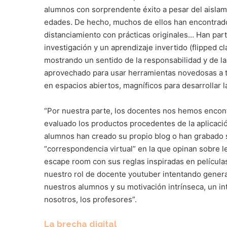
alumnos con sorprendente éxito a pesar del aislamie
edades. De hecho, muchos de ellos han encontrado 
distanciamiento con prácticas originales… Han par
investigación y un aprendizaje invertido (flipped 
mostrando un sentido de la responsabilidad y de la
aprovechado para usar herramientas novedosas a t
en espacios abiertos, magníficos para desarrollar la
“Por nuestra parte, los docentes nos hemos encont
evaluado los productos procedentes de la aplicaci
alumnos han creado su propio blog o han grabado 
“correspondencia virtual” en la que opinan sobre l
escape room con sus reglas inspiradas en película
nuestro rol de docente youtuber intentando genera
nuestros alumnos y su motivación intrínseca, un i
nosotros, los profesores”.
La brecha digital