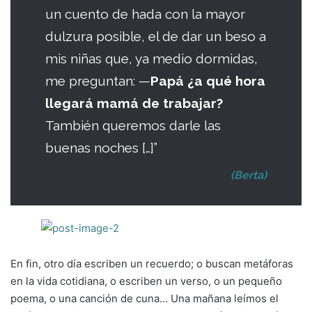
un cuento de hada con la mayor
dulzura posible, el de dar un beso a
mis niñas que, ya medio dormidas,
me preguntan: —
Papá ¿a qué hora
llegará mamá de trabajar?
También queremos darle las
buenas noches […]”
(Berta)
En fin, otro día escriben un recuerdo; o buscan metáforas
en la vida cotidiana, o escriben un verso, o un pequeño
poema, o una canción de cuna… Una mañana leímos el