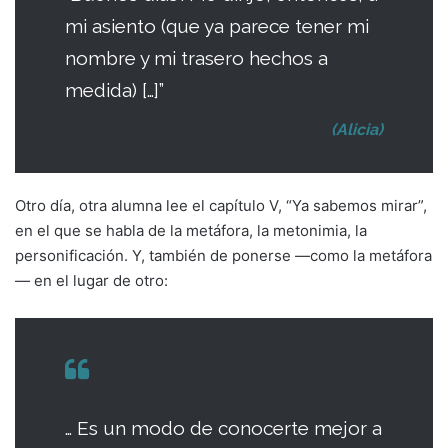
mi asiento (que ya parece tener mi
nombre y mi trasero hechos a
medida) […]”
(Alicia)
Otro día, otra alumna lee el capítulo V, “Ya sabemos mirar”,
en el que se habla de la metáfora, la metonimia, la
personificación. Y, también de ponerse —como la metáfora
— en el lugar de otro:
… Es un modo de conocerte mejor a