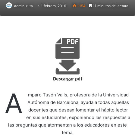
Admin-ruta
1 febrero, 2016
1.154
11 minutos de lectura
A
mparo Tusón Valls, profesora de la Universidad
Autónoma de Barcelona, ayuda a todas aquellas
docentes que desean fomentar el hábito lector
en sus estudiantes, exponiendo las respuestas a
las preguntas que atormentan a los educadores en este
tema.