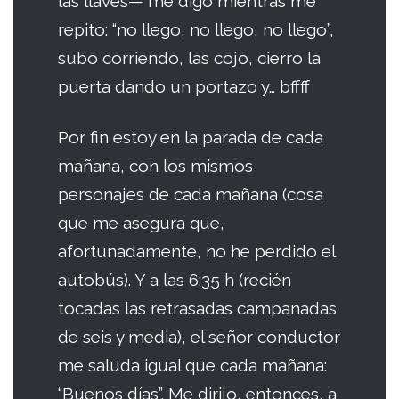
las llaves— me digo mientras me
repito: “no llego, no llego, no llego”,
subo corriendo, las cojo, cierro la
puerta dando un portazo y… bffff
Por fin estoy en la parada de cada
mañana, con los mismos
personajes de cada mañana (cosa
que me asegura que,
afortunadamente, no he perdido el
autobús). Y a las 6:35 h (recién
tocadas las retrasadas campanadas
de seis y media), el señor conductor
me saluda igual que cada mañana:
“Buenos días”. Me dirijo, entonces, a