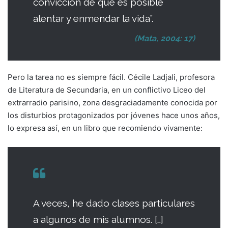
convicción de que es posible
alentar y enmendar la vida”.
(Mata, 2004: 17)
Pero la tarea no es siempre fácil. Cécile Ladjali, profesora
de Literatura de Secundaria, en un conflictivo Liceo del
extrarradio parisino, zona desgraciadamente conocida por
los disturbios protagonizados por jóvenes hace unos años,
lo expresa así, en un libro que recomiendo vivamente:
A veces, he dado clases particulares
a algunos de mis alumnos. […]