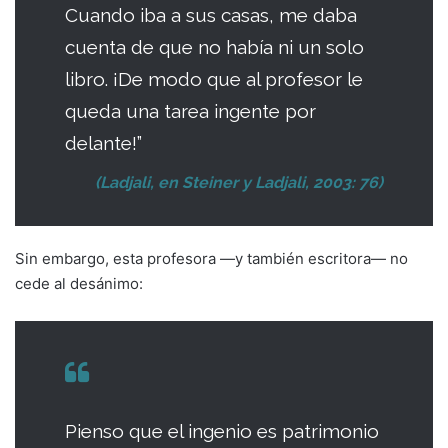
Cuando iba a sus casas, me daba
cuenta de que no había ni un solo
libro. ¡De modo que al profesor le
queda una tarea ingente por
delante!”
(Ladjali, en Steiner y Ladjali, 2003: 76)
Sin embargo, esta profesora —y también escritora— no
cede al desánimo:
Pienso que el ingenio es patrimonio