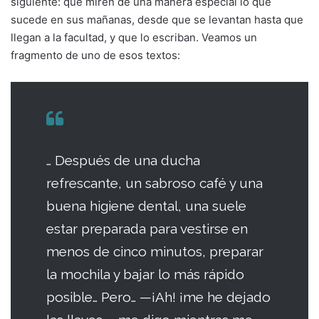
siguiente: que miren de una manera especial lo que
sucede en sus mañanas, desde que se levantan hasta que
llegan a la facultad, y que lo escriban. Veamos un
fragmento de uno de esos textos:
… Después de una ducha
refrescante, un sabroso café y una
buena higiene dental, una suele
estar preparada para vestirse en
menos de cinco minutos, preparar
la mochila y bajar lo más rápido
posible… Pero… —¡Ah! ¡me he dejado