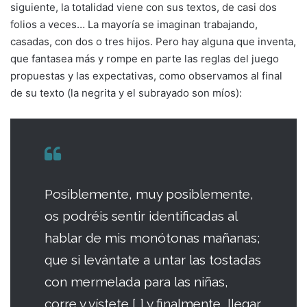
siguiente, la totalidad viene con sus textos, de casi dos
folios a veces… La mayoría se imaginan trabajando,
casadas, con dos o tres hijos. Pero hay alguna que inventa,
que fantasea más y rompe en parte las reglas del juego
propuestas y las expectativas, como observamos al final
de su texto (la negrita y el subrayado son míos):
Posiblemente, muy posiblemente,
os podréis sentir identificadas al
hablar de mis monótonas mañanas;
que si levántate a untar las tostadas
con mermelada para las niñas,
corre y vístete […] y finalmente, llegar