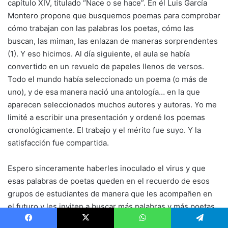
capítulo XIV, titulado “Nace o se hace”. En él Luis García
Montero propone que busquemos poemas para comprobar
cómo trabajan con las palabras los poetas, cómo las
buscan, las miman, las enlazan de maneras sorprendentes
(1). Y eso hicimos. Al día siguiente, el aula se había
convertido en un revuelo de papeles llenos de versos.
Todo el mundo había seleccionado un poema (o más de
uno), y de esa manera nació una antología… en la que
aparecen seleccionados muchos autores y autoras. Yo me
limité a escribir una presentación y ordené los poemas
cronológicamente. El trabajo y el mérito fue suyo. Y la
satisfacción fue compartida.
Espero sinceramente haberles inoculado el virus y que
esas palabras de poetas queden en el recuerdo de esos
grupos de estudiantes de manera que les acompañen en
el futuro y les inviten a buscar más palabras y más poetas,
a saborear hechos cotidianos aparentemente