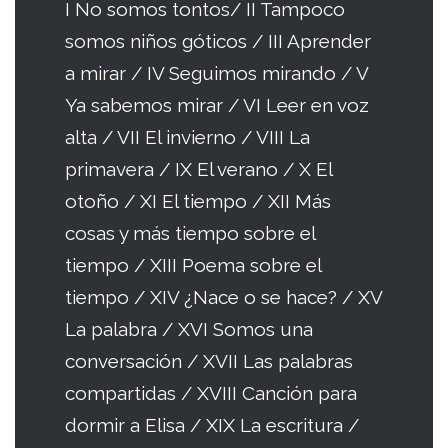
I No somos tontos/ II Tampoco
somos niños góticos / III Aprender
a mirar / IV Seguimos mirando / V
Ya sabemos mirar / VI Leer en voz
alta / VII El invierno / VIII La
primavera / IX El verano / X El
otoño / XI El tiempo / XII Más
cosas y más tiempo sobre el
tiempo / XIII Poema sobre el
tiempo / XIV ¿Nace o se hace? / XV
La palabra / XVI Somos una
conversación / XVII Las palabras
compartidas / XVIII Canción para
dormir a Elisa / XIX La escritura /