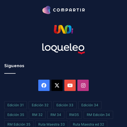
Síguenos
Facebook
X
YouTube
Instagram
Edición 31
Edición 32
Edición 33
Edición 34
Edición 35
RM 32
RM 34
RM35
RM Edición 34
RM Edición 35
Ruta Maestra 33
Ruta Maestra ed 32