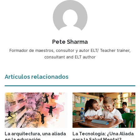
Pete Sharma
Formador de maestros, consultor y autor ELT/ Teacher trainer,
consultant and ELT author
Artículos relacionados
La arquitectura, una aliada
La Tecnología: ¿Una Aliada
en la educación
para la Salud Mental?