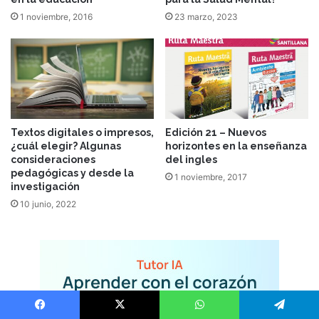
1 noviembre, 2016
23 marzo, 2023
Textos digitales o impresos,
Edición 21 – Nuevos
¿cuál elegir? Algunas
horizontes en la enseñanza
consideraciones
del ingles
pedagógicas y desde la
1 noviembre, 2017
investigación
10 junio, 2022