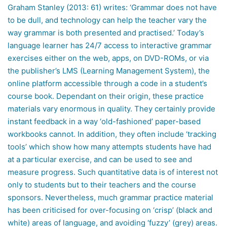
Graham Stanley (2013: 61) writes: ‘Grammar does not have
to be dull, and technology can help the teacher vary the
way grammar is both presented and practised.’ Today’s
language learner has 24/7 access to interactive grammar
exercises either on the web, apps, on DVD-ROMs, or via
the publisher’s LMS (Learning Management System), the
online platform accessible through a code in a student’s
course book. Dependant on their origin, these practice
materials vary enormous in quality. They certainly provide
instant feedback in a way ‘old-fashioned’ paper-based
workbooks cannot. In addition, they often include ‘tracking
tools’ which show how many attempts students have had
at a particular exercise, and can be used to see and
measure progress. Such quantitative data is of interest not
only to students but to their teachers and the course
sponsors. Nevertheless, much grammar practice material
has been criticised for over-focusing on ‘crisp’ (black and
white) areas of language, and avoiding ‘fuzzy’ (grey) areas.