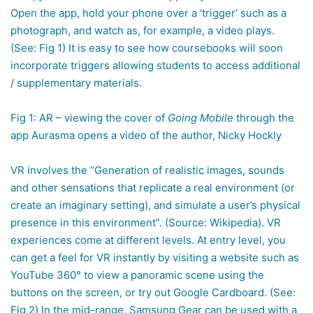
Open the app, hold your phone over a ‘trigger’ such as a
photograph, and watch as, for example, a video plays.
(See: Fig 1) It is easy to see how coursebooks will soon
incorporate triggers allowing students to access additional
/ supplementary materials.
Fig 1: AR – viewing the cover of
Going Mobile
through the
app Aurasma opens a video of the author, Nicky Hockly
VR involves the “Generation of realistic images, sounds
and other sensations that replicate a real environment (or
create an imaginary setting), and simulate a user’s physical
presence in this environment”. (Source: Wikipedia). VR
experiences come at different levels. At entry level, you
can get a feel for VR instantly by visiting a website such as
YouTube 360° to view a panoramic scene using the
buttons on the screen, or try out Google Cardboard. (See:
Fig 2) In the mid-range, Samsung Gear can be used with a