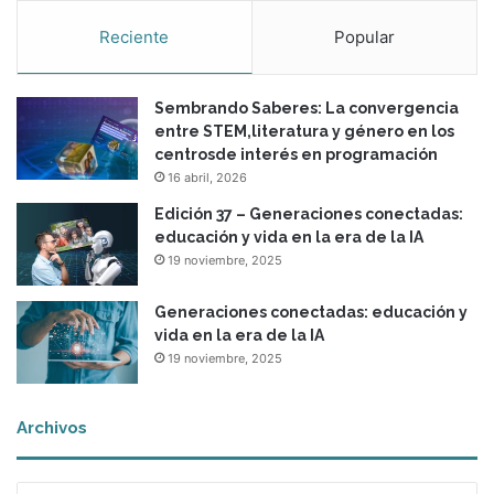
Reciente
Popular
Sembrando Saberes: La convergencia
entre STEM,literatura y género en los
centrosde interés en programación
16 abril, 2026
Edición 37 – Generaciones conectadas:
educación y vida en la era de la IA
19 noviembre, 2025
Generaciones conectadas: educación y
vida en la era de la IA
19 noviembre, 2025
Archivos
A