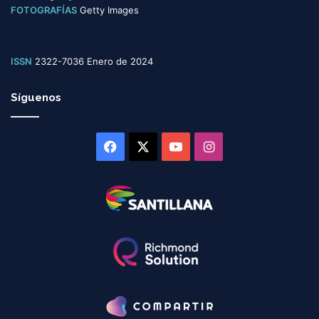
FOTOGRAFÍAS
Getty Images
ISSN
2322-7036 Enero de 2024
Síguenos
Facebook
X
YouTube
Instagram