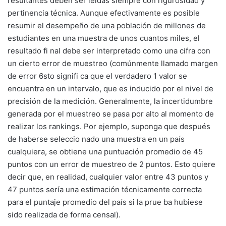
resultantes deben ser leídas siempre con rigurosidad y
pertinencia técnica. Aunque efectivamente es posible
resumir el desempeño de una población de millones de
estudiantes en una muestra de unos cuantos miles, el
resultado fi nal debe ser interpretado como una cifra con
un cierto error de muestreo (comúnmente llamado margen
de error 6sto signifi ca que el verdadero 1 valor se
encuentra en un intervalo, que es inducido por el nivel de
precisión de la medición. Generalmente, la incertidumbre
generada por el muestreo se pasa por alto al momento de
realizar los rankings. Por ejemplo, suponga que después
de haberse seleccio nado una muestra en un país
cualquiera, se obtiene una puntuación promedio de 45
puntos con un error de muestreo de 2 puntos. Esto quiere
decir que, en realidad, cualquier valor entre 43 puntos y
47 puntos sería una estimación técnicamente correcta
para el puntaje promedio del país si la prue ba hubiese
sido realizada de forma censal).