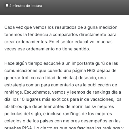
4 minutos de lectura
Cada vez que vemos los resultados de alguna medición
tenemos la tendencia a compararlos directamente para
crear ordenamientos. En el sector educativo, muchas
veces ese ordenamiento no tiene sentido.
Hace algún tiempo escuché a un importante gurú de las
comunicaciones que cuando una página H63 dejaba de
generar tráfi co can tidad de visitas) deseado, una
estrategia común para aumentarlo era la publicación de
rankings. Escuchamos, vemos y leemos de rankings día a
día: los 10 lugares más exóticos para ir de vacaciones, los
50 libros que debe leer antes de morir, las sv mejores
películas del siglo, e incluso ranZings de los mejores
colegios o de los países con mejores desempeños en las
pruebas PISA. Lo cierto es que nos fascinan los rankings y