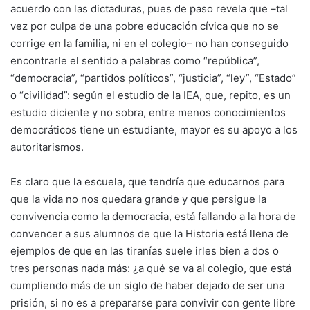
acuerdo con las dictaduras, pues de paso revela que –tal
vez por culpa de una pobre educación cívica que no se
corrige en la familia, ni en el colegio– no han conseguido
encontrarle el sentido a palabras como “república”,
“democracia”, “partidos políticos”, “justicia”, “ley”, “Estado”
o “civilidad”: según el estudio de la IEA, que, repito, es un
estudio diciente y no sobra, entre menos conocimientos
democráticos tiene un estudiante, mayor es su apoyo a los
autoritarismos.
Es claro que la escuela, que tendría que educarnos para
que la vida no nos quedara grande y que persigue la
convivencia como la democracia, está fallando a la hora de
convencer a sus alumnos de que la Historia está llena de
ejemplos de que en las tiranías suele irles bien a dos o
tres personas nada más: ¿a qué se va al colegio, que está
cumpliendo más de un siglo de haber dejado de ser una
prisión, si no es a prepararse para convivir con gente libre