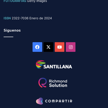
FOTOGRAFÍAS
Getty Images
ISSN
2322-7036 Enero de 2024
Síguenos
Facebook
X
YouTube
Instagram