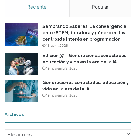
Reciente
Popular
Sembrando Saberes: La convergencia
entre STEM,literatura y género en los
centrosde interés en programación
16 abril, 2026
Edición 37 – Generaciones conectadas:
educación y vida en la era de la IA
19 noviembre, 2025
Generaciones conectadas: educación y
vida en la era de la IA
19 noviembre, 2025
Archivos
A