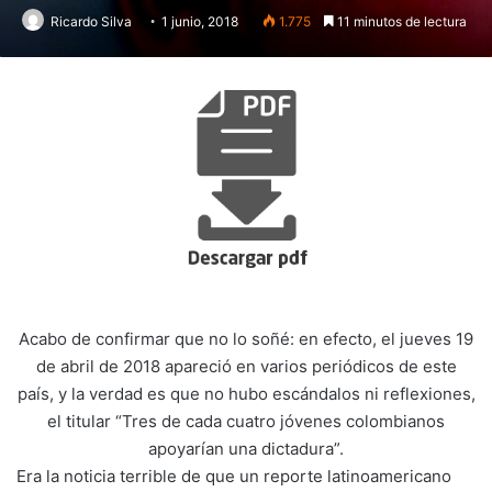
Ricardo Silva
1 junio, 2018
1.775
11 minutos de lectura
Acabo de confirmar que no lo soñé: en efecto, el jueves 19
de abril de 2018 apareció en varios periódicos de este
país, y la verdad es que no hubo escándalos ni reflexiones,
el titular “Tres de cada cuatro jóvenes colombianos
apoyarían una dictadura”.
Era la noticia terrible de que un reporte latinoamericano