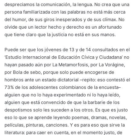
despreciamos la comunicación, la lengua. No crea que una
persona familiarizada con las palabras no está más cerca
del humor, de sus giros inesperados y de sus clímax. No
olvide que un lector hecho y derecho es un afortunado
que tiene claro que la justicia no está en sus manos.
Puede ser que los jóvenes de 13 y de 14 consultados en el
‘Estudio Internacional de Educación Cívica y Ciudadana’ no
hayan pasado aún por La Metamorfosis, por La Vorágine,
por Bola de sebo, porque solo puede encogerse de
hombros ante un estado dictatorial –repito: eso contestó el
73% de los adolescentes colombianos de la encuesta–
alguien que no lo haya experimentado ni lo haya leído,
alguien que está convencido de que la barbarie de los
despotismos solo les suceden a los otros. Es que es justo
eso lo que se aprende leyendo poemas, dramas, novelas,
películas, pinturas, canciones. Y es para eso que sirve la
literatura: para caer en cuenta, en el momento justo, de