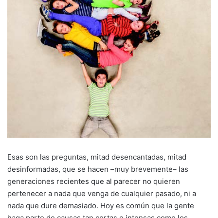
Esas son las preguntas, mitad desencantadas, mitad
desinformadas, que se hacen –muy brevemente– las
generaciones recientes que al parecer no quieren
pertenecer a nada que venga de cualquier pasado, ni a
nada que dure demasiado. Hoy es común que la gente
haga parte de causas tan cortas e intensas como los