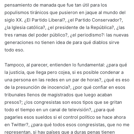
pensamiento de manada que fue tan útil para los
populismos tiránicos que pusieron en jaque al mundo del
siglo XX. ¿El Partido Liberal?, ¿el Partido Conservador?,
¿la Iglesia católica?, ¿el presidente de la República?, ¿las
tres ramas del poder público?, ¿el periodismo?: las nuevas
generaciones no tienen idea de para qué diablos sirve
todo eso.
Tampoco, al parecer, entienden lo fundamental: ¿para qué
la justicia, que llega pero cojea, si es posible condenar a
una persona en las redes en un par de horas?, ¿qué es eso
de la presunción de inocencia?, ¿por qué confiar en esos
tribunales llenos de magistrados que luego acaban
presos?; ¿los congresistas son esos tipos que se gritan
todo el tiempo en un canal de televisión?, ¿para qué
pagarles esos sueldos si el control político se hace ahora
en Twitter?, ¿para qué todos esos congresistas, que no me
representan, si hay países que a duras penas tienen