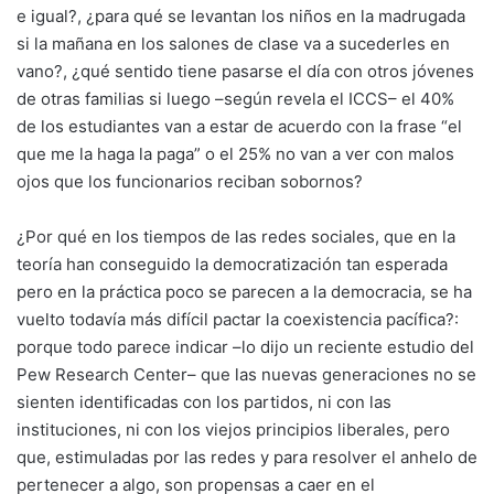
e igual?, ¿para qué se levantan los niños en la madrugada
si la mañana en los salones de clase va a sucederles en
vano?, ¿qué sentido tiene pasarse el día con otros jóvenes
de otras familias si luego –según revela el ICCS– el 40%
de los estudiantes van a estar de acuerdo con la frase “el
que me la haga la paga” o el 25% no van a ver con malos
ojos que los funcionarios reciban sobornos?
¿Por qué en los tiempos de las redes sociales, que en la
teoría han conseguido la democratización tan esperada
pero en la práctica poco se parecen a la democracia, se ha
vuelto todavía más difícil pactar la coexistencia pacífica?:
porque todo parece indicar –lo dijo un reciente estudio del
Pew Research Center– que las nuevas generaciones no se
sienten identificadas con los partidos, ni con las
instituciones, ni con los viejos principios liberales, pero
que, estimuladas por las redes y para resolver el anhelo de
pertenecer a algo, son propensas a caer en el