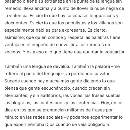
pasando o tiene su extrañeza en la punta de la lengua sin
remedio, lleva encima y a punto de llover la nube negra de
la violencia. Es cierto que hay sociópatas lenguaraces y
elocuentes. Es cierto que los populistas y los villanos son
especialmente hábiles para expresarse. Es cierto,
asimismo, que quien conoce y respeta las palabras tiene
ventaja en el empeño de convertir a los remotos en
vecinos. Y es a eso a lo que tiene que apuntar la educación
También una lengua se devalúa. También la palabra –me
refiero al pacto del lenguaje– va perdiendo su valor.
Sucede cuando hay mucha más gente diciendo lo que
piensa que gente escuchándolo, cuando crecen sin
atenuantes, y sin auditorios, las voces, las frases sueltas,
las plegarias, las confesiones y las sentencias. Hoy, en los
días en los que se pronuncian millones de frases por
minuto en las redes sociales –y podemos experimentar lo
que experimentaba Dios cuando se veía obligado a