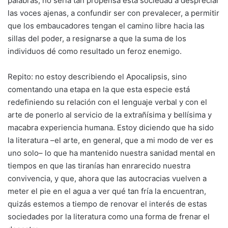
palabras, no sería tan propensa esta sociedad a despreciar
las voces ajenas, a confundir ser con prevalecer, a permitir
que los embaucadores tengan el camino libre hacia las
sillas del poder, a resignarse a que la suma de los
individuos dé como resultado un feroz enemigo.
Repito: no estoy describiendo el Apocalipsis, sino
comentando una etapa en la que esta especie está
redefiniendo su relación con el lenguaje verbal y con el
arte de ponerlo al servicio de la extrañísima y bellísima y
macabra experiencia humana. Estoy diciendo que ha sido
la literatura –el arte, en general, que a mi modo de ver es
uno solo– lo que ha mantenido nuestra sanidad mental en
tiempos en que las tiranías han enrarecido nuestra
convivencia, y que, ahora que las autocracias vuelven a
meter el pie en el agua a ver qué tan fría la encuentran,
quizás estemos a tiempo de renovar el interés de estas
sociedades por la literatura como una forma de frenar el