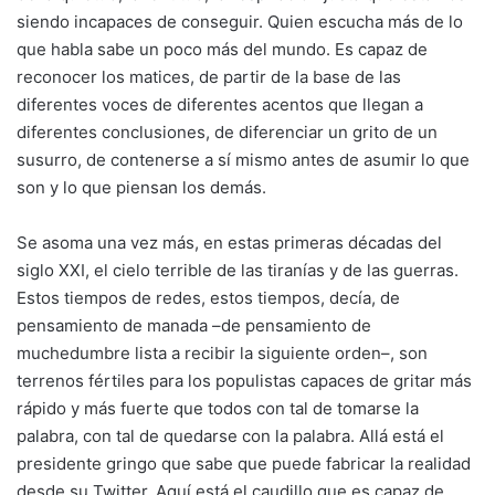
siendo incapaces de conseguir. Quien escucha más de lo
que habla sabe un poco más del mundo. Es capaz de
reconocer los matices, de partir de la base de las
diferentes voces de diferentes acentos que llegan a
diferentes conclusiones, de diferenciar un grito de un
susurro, de contenerse a sí mismo antes de asumir lo que
son y lo que piensan los demás.
Se asoma una vez más, en estas primeras décadas del
siglo XXI, el cielo terrible de las tiranías y de las guerras.
Estos tiempos de redes, estos tiempos, decía, de
pensamiento de manada –de pensamiento de
muchedumbre lista a recibir la siguiente orden–, son
terrenos fértiles para los populistas capaces de gritar más
rápido y más fuerte que todos con tal de tomarse la
palabra, con tal de quedarse con la palabra. Allá está el
presidente gringo que sabe que puede fabricar la realidad
desde su Twitter. Aquí está el caudillo que es capaz de