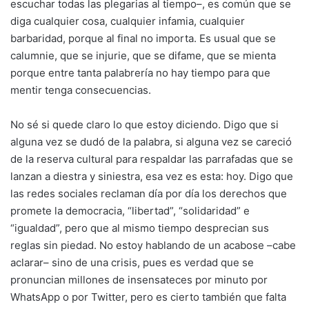
escuchar todas las plegarias al tiempo–, es común que se
diga cualquier cosa, cualquier infamia, cualquier
barbaridad, porque al final no importa. Es usual que se
calumnie, que se injurie, que se difame, que se mienta
porque entre tanta palabrería no hay tiempo para que
mentir tenga consecuencias.
No sé si quede claro lo que estoy diciendo. Digo que si
alguna vez se dudó de la palabra, si alguna vez se careció
de la reserva cultural para respaldar las parrafadas que se
lanzan a diestra y siniestra, esa vez es esta: hoy. Digo que
las redes sociales reclaman día por día los derechos que
promete la democracia, “libertad”, “solidaridad” e
“igualdad”, pero que al mismo tiempo desprecian sus
reglas sin piedad. No estoy hablando de un acabose –cabe
aclarar– sino de una crisis, pues es verdad que se
pronuncian millones de insensateces por minuto por
WhatsApp o por Twitter, pero es cierto también que falta