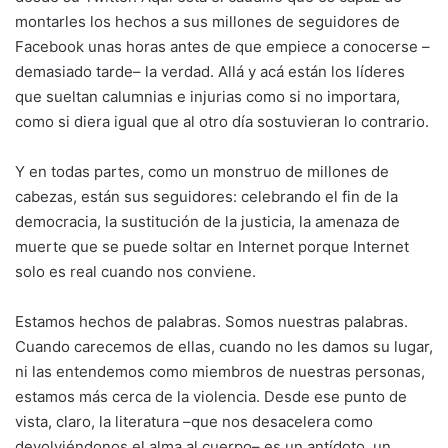
montarles los hechos a sus millones de seguidores de
Facebook unas horas antes de que empiece a conocerse –
demasiado tarde– la verdad. Allá y acá están los líderes
que sueltan calumnias e injurias como si no importara,
como si diera igual que al otro día sostuvieran lo contrario.
Y en todas partes, como un monstruo de millones de
cabezas, están sus seguidores: celebrando el fin de la
democracia, la sustitución de la justicia, la amenaza de
muerte que se puede soltar en Internet porque Internet
solo es real cuando nos conviene.
Estamos hechos de palabras. Somos nuestras palabras.
Cuando carecemos de ellas, cuando no les damos su lugar,
ni las entendemos como miembros de nuestras personas,
estamos más cerca de la violencia. Desde ese punto de
vista, claro, la literatura –que nos desacelera como
devolviéndonos el alma al cuerpo– es un antídoto, un