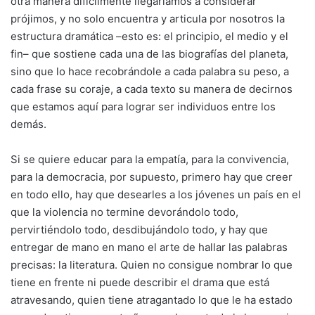
otra manera difícilmente llegaríamos a considerar
prójimos, y no solo encuentra y articula por nosotros la
estructura dramática –esto es: el principio, el medio y el
fin– que sostiene cada una de las biografías del planeta,
sino que lo hace recobrándole a cada palabra su peso, a
cada frase su coraje, a cada texto su manera de decirnos
que estamos aquí para lograr ser individuos entre los
demás.
Si se quiere educar para la empatía, para la convivencia,
para la democracia, por supuesto, primero hay que creer
en todo ello, hay que desearles a los jóvenes un país en el
que la violencia no termine devorándolo todo,
pervirtiéndolo todo, desdibujándolo todo, y hay que
entregar de mano en mano el arte de hallar las palabras
precisas: la literatura. Quien no consigue nombrar lo que
tiene en frente ni puede describir el drama que está
atravesando, quien tiene atragantado lo que le ha estado