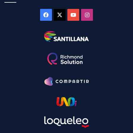
Facebook
X
YouTube
Instagram