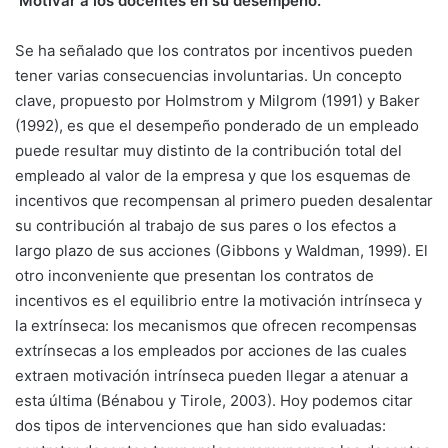
Motivar a los docentes en su desempeño.
Se ha señalado que los contratos por incentivos pueden
tener varias consecuencias involuntarias. Un concepto
clave, propuesto por Holmstrom y Milgrom (1991) y Baker
(1992), es que el desempeño ponderado de un empleado
puede resultar muy distinto de la contribución total del
empleado al valor de la empresa y que los esquemas de
incentivos que recompensan al primero pueden desalentar
su contribución al trabajo de sus pares o los efectos a
largo plazo de sus acciones (Gibbons y Waldman, 1999). El
otro inconveniente que presentan los contratos de
incentivos es el equilibrio entre la motivación intrínseca y
la extrínseca: los mecanismos que ofrecen recompensas
extrínsecas a los empleados por acciones de las cuales
extraen motivación intrínseca pueden llegar a atenuar a
esta última (Bénabou y Tirole, 2003). Hoy podemos citar
dos tipos de intervenciones que han sido evaluadas: