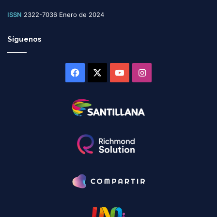
ISSN
2322-7036 Enero de 2024
Síguenos
Facebook
X
YouTube
Instagram