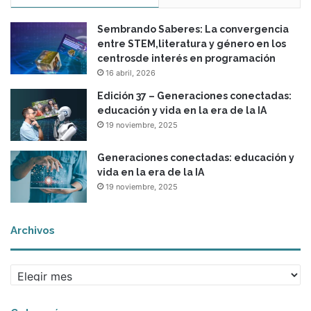
Sembrando Saberes: La convergencia
entre STEM,literatura y género en los
centrosde interés en programación
16 abril, 2026
Edición 37 – Generaciones conectadas:
educación y vida en la era de la IA
19 noviembre, 2025
Generaciones conectadas: educación y
vida en la era de la IA
19 noviembre, 2025
Archivos
A
r
c