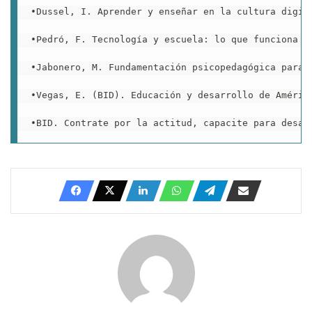
•Dussel, I. Aprender y enseñar en la cultura digita
•Pedró, F. Tecnología y escuela: lo que funciona y 
•Jabonero, M. Fundamentación psicopedagógica para e
•Vegas, E. (BID). Educación y desarrollo de América
•BID. Contrate por la actitud, capacite para desar