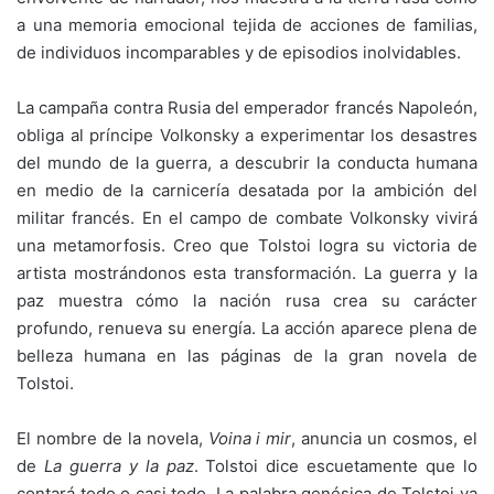
a una memoria emocional tejida de acciones de familias,
de individuos incomparables y de episodios inolvidables.
La campaña contra Rusia del emperador francés Napoleón,
obliga al príncipe Volkonsky a experimentar los desastres
del mundo de la guerra, a descubrir la conducta humana
en medio de la carnicería desatada por la ambición del
militar francés. En el campo de combate Volkonsky vivirá
una metamorfosis. Creo que Tolstoi logra su victoria de
artista mostrándonos esta transformación. La guerra y la
paz muestra cómo la nación rusa crea su carácter
profundo, renueva su energía. La acción aparece plena de
belleza humana en las páginas de la gran novela de
Tolstoi.
El nombre de la novela,
V
oina i mir
, anuncia un cosmos, el
de
La guerra y la paz
. Tolstoi dice escuetamente que lo
contará todo o casi todo. La palabra genésica de Tolstoi va