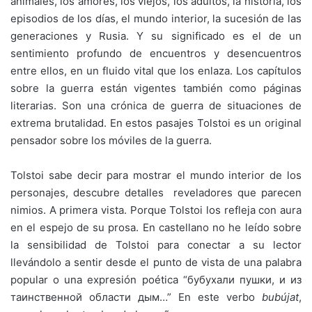
animales, los amores, los viejos, los adultos, la historia, los
episodios de los días, el mundo interior, la sucesión de las
generaciones y Rusia. Y su significado es el de un
sentimiento profundo de encuentros y desencuentros
entre ellos, en un fluido vital que los enlaza. Los capítulos
sobre la guerra están vigentes también como páginas
literarias. Son una crónica de guerra de situaciones de
extrema brutalidad. En estos pasajes Tolstoi es un original
pensador sobre los móviles de la guerra.
Tolstoi sabe decir para mostrar el mundo interior de los
personajes, descubre detalles reveladores que parecen
nimios. A primera vista. Porque Tolstoi los refleja con aura
en el espejo de su prosa. En castellano no he leído sobre
la sensibilidad de Tolstoi para conectar a su lector
llevándolo a sentir desde el punto de vista de una palabra
popular o una expresión poética “бубухали пушки, и из
таинственной области дым…” En este verbo
bu
bújat
,