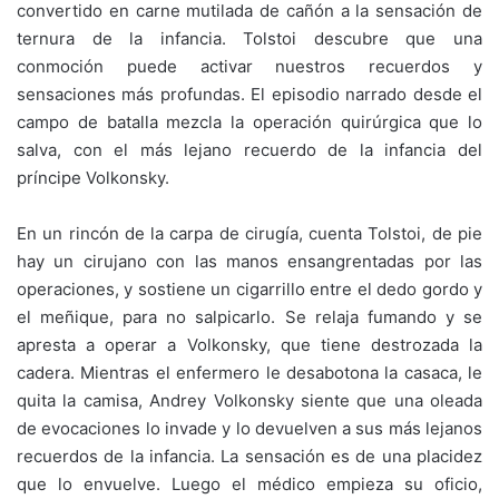
convertido en carne mutilada de cañón a la sensación de
ternura de la infancia. Tolstoi descubre que una
conmoción puede activar nuestros recuerdos y
sensaciones más profundas. El episodio narrado desde el
campo de batalla mezcla la operación quirúrgica que lo
salva, con el más lejano recuerdo de la infancia del
príncipe Volkonsky.
En un rincón de la carpa de cirugía, cuenta Tolstoi, de pie
hay un cirujano con las manos ensangrentadas por las
operaciones, y sostiene un cigarrillo entre el dedo gordo y
el meñique, para no salpicarlo. Se relaja fumando y se
apresta a operar a Volkonsky, que tiene destrozada la
cadera. Mientras el enfermero le desabotona la casaca, le
quita la camisa, Andrey Volkonsky siente que una oleada
de evocaciones lo invade y lo devuelven a sus más lejanos
recuerdos de la infancia. La sensación es de una placidez
que lo envuelve. Luego el médico empieza su oficio,