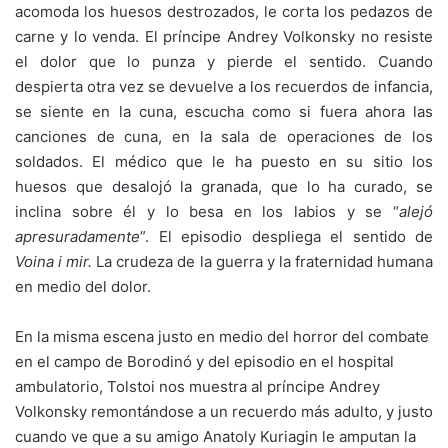
acomoda los huesos destrozados, le corta los pedazos de
carne y lo venda. El príncipe Andrey Volkonsky no resiste
el dolor que lo punza y pierde el sentido. Cuando
despierta otra vez se devuelve a los recuerdos de infancia,
se siente en la cuna, escucha como si fuera ahora las
canciones de cuna, en la sala de operaciones de los
soldados. El médico que le ha puesto en su sitio los
huesos que desalojó la granada, que lo ha curado, se
inclina sobre él y lo besa en los labios y se “
alej
ó
apresuradamente
”. El episodio despliega el sentido de
V
oin
a i mir.
La crudeza de la guerra y la fraternidad humana
en medio del dolor.
En la misma escena justo en medio del horror del combate
en el campo de Borodinó y del episodio en el hospital
ambulatorio, Tolstoi nos muestra al príncipe Andrey
Volkonsky remontándose a un recuerdo más adulto, y justo
cuando ve que a su amigo Anatoly Kuriagin le amputan la