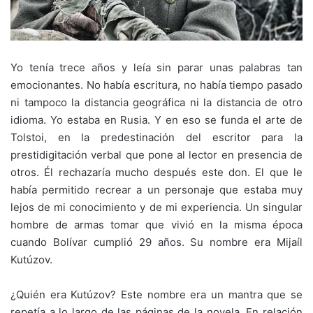
Yo tenía trece años y leía sin parar unas palabras tan
emocionantes. No había escritura, no había tiempo pasado
ni tampoco la distancia geográfica ni la distancia de otro
idioma. Yo estaba en Rusia. Y en eso se funda el arte de
Tolstoi, en la predestinación del escritor para la
prestidigitación verbal que pone al lector en presencia de
otros. Él rechazaría mucho después este don. El que le
había permitido recrear a un personaje que estaba muy
lejos de mi conocimiento y de mi experiencia. Un singular
hombre de armas tomar que vivió en la misma época
cuando Bolívar cumplió 29 años. Su nombre era Mijaíl
Kutúzov.
¿Quién era Kutúzov? Este nombre era un mantra que se
repetía a lo largo de las páginas de la novela. En relación