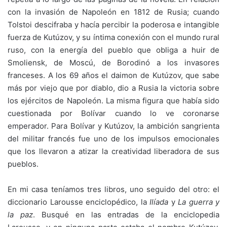
con la invasión de Napoleón en 1812 de Rusia; cuando
Tolstoi descifraba y hacía percibir la poderosa e intangible
fuerza de Kutúzov, y su íntima conexión con el mundo rural
ruso, con la energía del pueblo que obliga a huir de
Smoliensk, de Moscú, de Borodinó a los invasores
franceses. A los 69 años el daimon de Kutúzov, que sabe
más por viejo que por diablo, dio a Rusia la victoria sobre
los ejércitos de Napoleón. La misma figura que había sido
cuestionada por Bolívar cuando lo ve coronarse
emperador. Para Bolívar y Kutúzov, la ambición sangrienta
del militar francés fue uno de los impulsos emocionales
que los llevaron a atizar la creatividad liberadora de sus
pueblos.
En mi casa teníamos tres libros, uno seguido del otro: el
diccionario Larousse enciclopédico, la
Ilía
da
y
La guerra y
la paz
. Busqué en las entradas de la enciclopedia