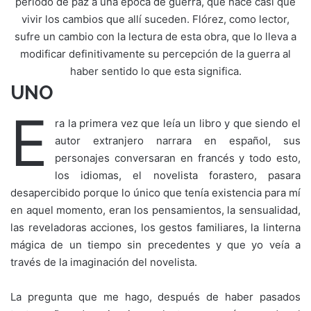
período de paz a una época de guerra, que hace casi que
vivir los cambios que allí suceden. Flórez, como lector,
sufre un cambio con la lectura de esta obra, que lo lleva a
modificar definitivamente su percepción de la guerra al
haber sentido lo que esta significa.
UNO
E
ra la primera vez que leía un libro y que siendo el
autor extranjero narrara en español, sus
personajes conversaran en francés y todo esto,
los idiomas, el novelista forastero, pasara
desapercibido porque lo único que tenía existencia para mí
en aquel momento, eran los pensamientos, la sensualidad,
las reveladoras acciones, los gestos familiares, la linterna
mágica de un tiempo sin precedentes y que yo veía a
través de la imaginación del novelista.
La pregunta que me hago, después de haber pasados