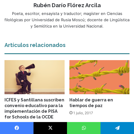
Rubén Darío Flórez Arcila
Poeta, escritor, ensayista y traductor; magíster en Ciencias
filológicas por Universidad de Rusia Moscú; docente de Lingüística
y Semiótica en la Universidad Nacional.
Artículos relacionados
ICFES y Santillana suscriben
Hablar de guerra en
convenio educativo para la
tiempos de paz
implementación de PISA
1 julio, 2017
for Schools de la OCDE
1 julio, 2017