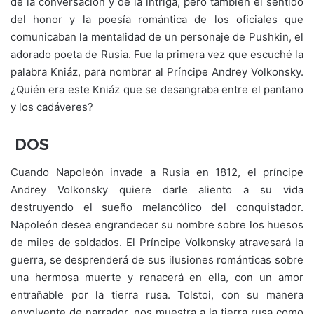
de la conversación y de la intriga, pero también el sentido
del honor y la poesía romántica de los oficiales que
comunicaban la mentalidad de un personaje de Pushkin, el
adorado poeta de Rusia. Fue la primera vez que escuché la
palabra Kniáz, para nombrar al Príncipe Andrey Volkonsky.
¿Quién era este Kniáz que se desangraba entre el pantano
y los cadáveres?
DOS
Cuando Napoleón invade a Rusia en 1812, el príncipe
Andrey Volkonsky quiere darle aliento a su vida
destruyendo el sueño melancólico del conquistador.
Napoleón desea engrandecer su nombre sobre los huesos
de miles de soldados. El Príncipe Volkonsky atravesará la
guerra, se desprenderá de sus ilusiones románticas sobre
una hermosa muerte y renacerá en ella, con un amor
entrañable por la tierra rusa. Tolstoi, con su manera
envolvente de narrador, nos muestra a la tierra rusa como