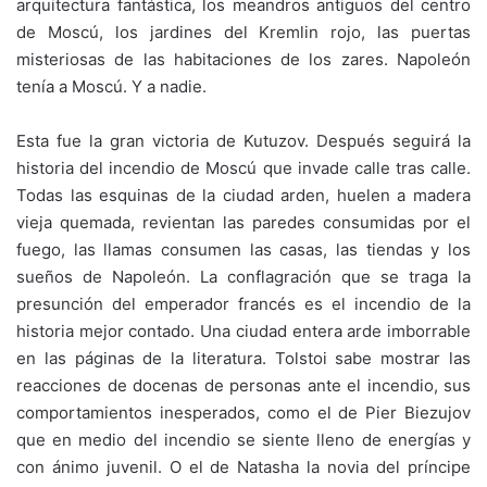
arquitectura fantástica, los meandros antiguos del centro
de Moscú, los jardines del Kremlin rojo, las puertas
misteriosas de las habitaciones de los zares. Napoleón
tenía a Moscú. Y a nadie.
Esta fue la gran victoria de Kutuzov. Después seguirá la
historia del incendio de Moscú que invade calle tras calle.
Todas las esquinas de la ciudad arden, huelen a madera
vieja quemada, revientan las paredes consumidas por el
fuego, las llamas consumen las casas, las tiendas y los
sueños de Napoleón. La conflagración que se traga la
presunción del emperador francés es el incendio de la
historia mejor contado. Una ciudad entera arde imborrable
en las páginas de la literatura. Tolstoi sabe mostrar las
reacciones de docenas de personas ante el incendio, sus
comportamientos inesperados, como el de Pier Biezujov
que en medio del incendio se siente lleno de energías y
con ánimo juvenil. O el de Natasha la novia del príncipe