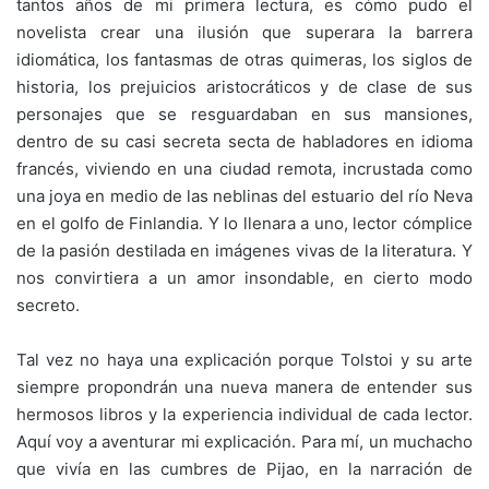
tantos años de mi primera lectura, es cómo pudo el
novelista crear una ilusión que superara la barrera
idiomática, los fantasmas de otras quimeras, los siglos de
historia, los prejuicios aristocráticos y de clase de sus
personajes que se resguardaban en sus mansiones,
dentro de su casi secreta secta de habladores en idioma
francés, viviendo en una ciudad remota, incrustada como
una joya en medio de las neblinas del estuario del río Neva
en el golfo de Finlandia. Y lo llenara a uno, lector cómplice
de la pasión destilada en imágenes vivas de la literatura. Y
nos convirtiera a un amor insondable, en cierto modo
secreto.
Tal vez no haya una explicación porque Tolstoi y su arte
siempre propondrán una nueva manera de entender sus
hermosos libros y la experiencia individual de cada lector.
Aquí voy a aventurar mi explicación. Para mí, un muchacho
que vivía en las cumbres de Pijao, en la narración de