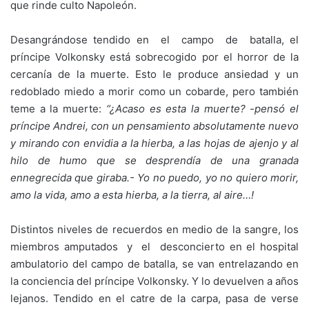
que rinde culto Napoleón.
Desangrándose tendido en el campo de batalla, el
príncipe Volkonsky está sobrecogido por el horror de la
cercanía de la muerte. Esto le produce ansiedad y un
redoblado miedo a morir como un cobarde, pero también
teme a la muerte:
“¿Acaso
es esta la muerte? -pensó el
príncipe Andrei, con un
pensamiento absolutamente nuevo
y mirando con
envidia a la hierba, a las hojas de ajenjo y al
hilo de humo que se desprendía de una granada
ennegrecida que giraba.- Yo no puedo, yo no quiero morir,
amo la vida, amo a esta hierba, a la tierra, al aire…!
Distintos niveles de recuerdos en medio de la sangre, los
miembros amputados y el desconcierto en el hospital
ambulatorio del campo de batalla, se van entrelazando en
la conciencia del príncipe Volkonsky. Y lo devuelven a años
lejanos. Tendido en el catre de la carpa, pasa de verse