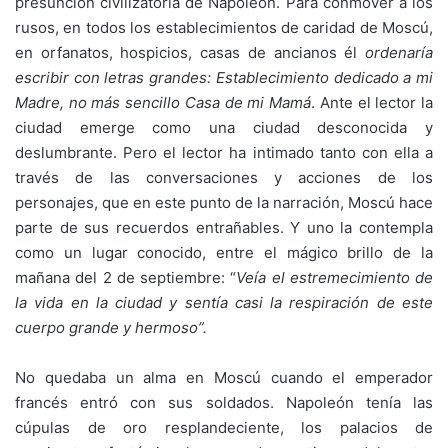
presunción civilizatoria de Napoléon. Para conmover a los
rusos, en todos los establecimientos de caridad de Moscú,
en orfanatos, hospicios, casas de ancianos él
ordenaría
escribir con letras grandes: Establecimiento dedica
do a mi
Madre, no más sencillo Casa de mi Mamá
. Ante el lector la
ciudad emerge como una ciudad desconocida y
deslumbrante. Pero el lector ha intimado tanto con ella a
través de las conversaciones y acciones de los
personajes, que en este punto de la narración, Moscú hace
parte de sus recuerdos entrañables. Y uno la contempla
como un lugar conocido, entre el mágico brillo de la
mañana del 2 de septiembre: “
Veía el estremecimiento de
la vida
en la ciudad y sentía casi la respiración de este
cuer
po grande y hermoso”.
No quedaba un alma en Moscú cuando el emperador
francés entró con sus soldados. Napoleón tenía las
cúpulas de oro resplandeciente, los palacios de