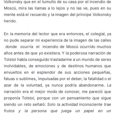
Volkonsky que en el tumulto de su casa por el incendio de
Moscú, mira las llamas a lo lejos y no las ve, pues en su
mente está el recuerdo y la imagen del príncipe Volkonsky
herido.
En la memoria del lector que era entonces, el colegial, ya
no pude separar mi experiencia de la imagen de las calles
donde ocurría el incendio de Moscú ocurrido muchos
años antes de que yo existiera. Y la poderosa narración de
Tolstoi había conseguido trasladarme a un mundo de seres
inolvidables, de emociones y de destinos humanos que
envueltos en el esplendor de sus acciones pequeñas,
fatuas o sublimes, impulsadas por el deber, la fatalidad o el
azar de la voluntad, ya nunca podría abandonarme. La
narración era el mejor modo de conocer, me pareció que
proponía Tolstoi, porque con un pensamiento que sigue
siendo un reto señaló:
Solo la actividad inconsciente trae
frutos y la
persona que juega un papel en un