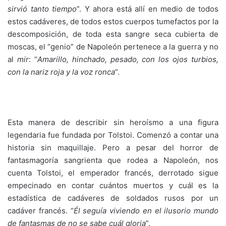
sirvió
t
anto tiempo
”. Y ahora está allí en medio de todos
estos cadáveres, de todos estos cuerpos tumefactos por la
descomposición, de toda esta sangre seca cubierta de
moscas, el “genio” de Napoleón pertenece a la guerra y no
al
mir
: “
Amarillo, hinchado,
pesado, con los ojos turbios,
con la nariz roja y la voz ronca
”.
Esta manera de describir sin heroísmo a una figura
legendaria fue fundada por Tolstoi. Comenzó a contar una
historia sin maquillaje. Pero a pesar del horror de
fantasmagoría sangrienta que rodea a Napoleón, nos
cuenta Tolstoi, el emperador francés, derrotado sigue
empecinado en contar cuántos muertos y cuál es la
estadística de cadáveres de soldados rusos por un
cadáver francés. “
Él seguía
viviendo en el ilusorio mundo
de fantasmas de no se
sabe cuál gloria
”.