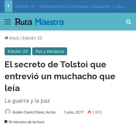
Generaciones conectadas: educación y vida en la era de la IA
Menú
B
Inicio
/
Edición 20
Edición 20
Paz y literatura
El secreto de Tolstoi que
entrevió un muchacho que
leía
La guerra y la paz
Rubén Darío Flórez Arcila
1 julio, 2017
3.605
16 minutos de lectura