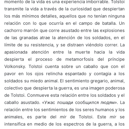
momento de la vida es una experiencia imborrable. Tolstoi
transmite la vida a través de la curiosidad que despiertan
los más mínimos detalles, aquellos que no tenían ninguna
relación con lo que ocurría en el campo de batalla. Un
cachorro marrón que corre asustado entre las explosiones
de las granadas atrae la atención de los soldados, en el
límite de su resistencia, y se distraen viéndolo correr. La
apasionada atención entre la muerte hacia la vida
despierta el proceso de metamorfosis del príncipe
Volkonsky. Tolstoi cuenta sobre un caballo que con el
pavor en los ojos relincha espantado y contagia a los
soldados su miedo animal. El sentimiento gregario, animal,
colectivo que despierta la guerra, es una imagen poderosa
de Tolstoi. Conmueve esta relación entre los soldados y el
caballo asustado. «Ужас лошади сообщился людям». La
relación entre los sentimientos de los seres humanos y los
animales, es parte del
mir
de Tolstoi. Este
mir
se
intensifica en medio de los espectros de la guerra, a los