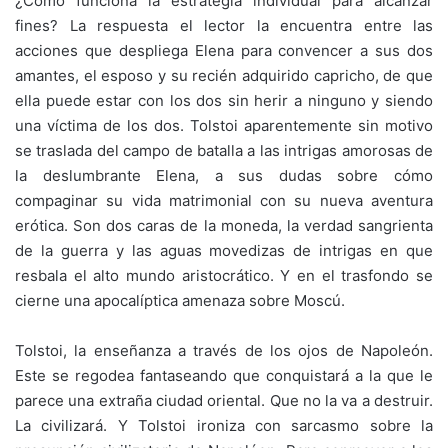
¿Cómo funciona la estrategia individual para alcanzar
fines? La respuesta el lector la encuentra entre las
acciones que despliega Elena para convencer a sus dos
amantes, el esposo y su recién adquirido capricho, de que
ella puede estar con los dos sin herir a ninguno y siendo
una víctima de los dos. Tolstoi aparentemente sin motivo
se traslada del campo de batalla a las intrigas amorosas de
la deslumbrante Elena, a sus dudas sobre cómo
compaginar su vida matrimonial con su nueva aventura
erótica. Son dos caras de la moneda, la verdad sangrienta
de la guerra y las aguas movedizas de intrigas en que
resbala el alto mundo aristocrático. Y en el trasfondo se
cierne una apocalíptica amenaza sobre Moscú.
Tolstoi, la enseñanza a través de los ojos de Napoleón.
Este se regodea fantaseando que conquistará a la que le
parece una extraña ciudad oriental. Que no la va a destruir.
La civilizará. Y Tolstoi ironiza con sarcasmo sobre la