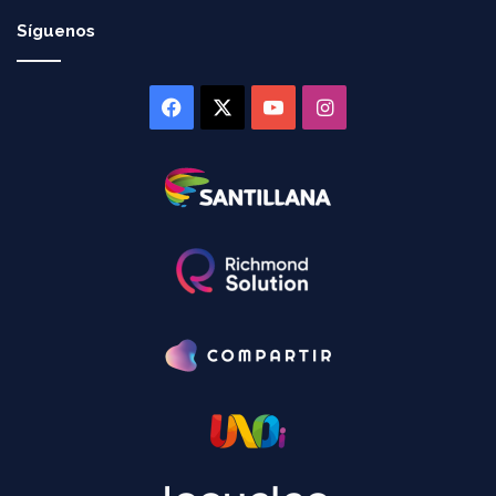
Síguenos
Facebook
X
YouTube
Instagram