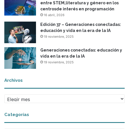
entre STEM,literatura y género en los
centrosde interés en programación
16 abril, 2026
Edición 37 – Generaciones conectadas:
educación y vida en la era de la IA
19 noviembre, 2025
Generaciones conectadas: educación y
vida en la era de la IA
19 noviembre, 2025
Archivos
A
r
c
Categorías
h
i
v