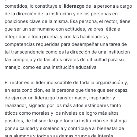
cometidos, lo constituye el
liderazgo
de la persona a cargo
de la dirección de la institución y de las personas en
posicio­nes clave de la misma. Esa persona, el rector, tiene
que ser un ser humano con actitudes, valores, ética e
integridad a toda prueba, y con las habilidades y
competencias requeridas para desempeñar una tarea de
tal transcen­dencia como es la dirección de una institución
tan compleja y de tan altos niveles de dificul­tad para su
manejo, como es una institución educativa.
El rector es el líder indiscutible de toda la or­ganización y,
en esta condición, es la persona que tiene que ser capaz
de ejercer un liderazgo transformador, inspirador y
realizador, sig­nado por los más altos estándares tanto
éticos como morales y los niveles de logro más altos
posibles, de tal suerte que toda la institución se distinga
por su calidad y excelencia y con­tribuya al bienestar de
sus alumnos y todos sus demás grupos de interés.