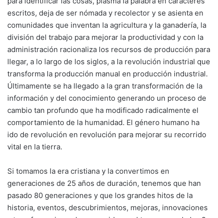
para identi­ficar las cosas, plasma la palabra en caracte­res
escritos, deja de ser nómada y recolector y se asienta en
comunidades que inventan la agricultura y la ganadería, la
división del trabajo para mejorar la productividad y con la
administración racionaliza los recursos de producción para
llegar, a lo largo de los siglos, a la revolución industrial que
transforma la producción manual en producción industrial.
Últimamente se ha llegado a la gran trans­formación de la
información y del conoci­miento generando un proceso de
cambio tan profundo que ha modificado radicalmente el
comportamiento de la humanidad. El género humano ha
ido de revolución en revolución para mejorar su recorrido
vital en la tierra.
Si tomamos la era cristiana y la convertimos en
generaciones de 25 años de duración, te­nemos que han
pasado 80 generaciones y que los grandes hitos de la
historia, eventos, des­cubrimientos, mejoras, innovaciones