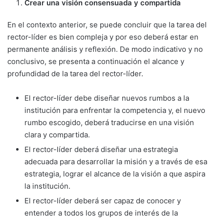
Crear una visión consensuada y com­partida
En el contexto anterior, se puede concluir que la tarea del
rector-líder es bien compleja y por eso deberá estar en
permanente análi­sis y reflexión. De modo indicativo y no
con­clusivo, se presenta a continuación el alcance y
profundidad de la tarea del rector-líder.
El rector-líder debe diseñar nuevos rum­bos a la
institución para enfrentar la competencia y, el nuevo
rumbo escogido, deberá traducirse en una visión
clara y compartida.
El rector-líder deberá diseñar una estrate­gia
adecuada para desarrollar la misión y a través de esa
estrategia, lograr el alcance de la visión a que aspira
la institución.
El rector-líder deberá ser capaz de cono­cer y
entender a todos los grupos de inte­rés de la