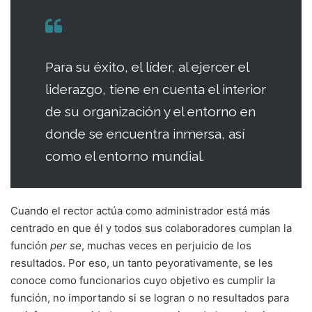
Para su éxito, el líder, al ejercer el
liderazgo, tiene en cuenta el interior
de su organización y el entorno en
donde se encuentra inmersa, así
como el entorno mundial.
Cuando el rector actúa como administrador está más
centrado en que él y todos sus co­laboradores cumplan la
función
per se
, mu­chas veces en perjuicio de los
resultados. Por eso, un tanto peyorativamente, se les
conoce como funcionarios cuyo objetivo es cumplir la
función, no importando si se logran o no re­sultados para