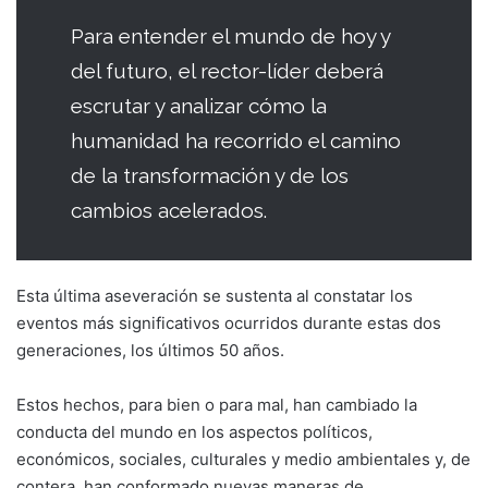
Para entender el mundo de hoy y
del futuro, el rector-líder deberá
escrutar y analizar cómo la
humanidad ha recorrido el camino
de la transformación y de los
cambios acelerados.
Esta última aseveración se sustenta al cons­tatar los
eventos más significativos ocu­rridos durante estas dos
generaciones, los últimos 50 años.
Estos hechos, para bien o para mal, han cam­biado la
conducta del mundo en los aspectos políticos,
económicos, sociales, culturales y medio ambientales y, de
contera, han con­formado nuevas maneras de