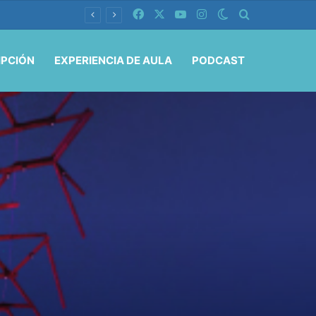
Facebook
X
YouTube
Instagram
Switch skin
Buscar por
IPCIÓN
EXPERIENCIA DE AULA
PODCAST