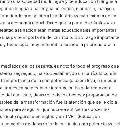
erando una sociedad multilingüe y de educación bilingüe a
segunda lengua, una lengua heredada, mandarín, malayo o
permitiendo que se diera la industrialización exitosa de los
 a la economía global. Dado que la pluralidad étnica y su
lealtad a la nación eran metas educacionales importantes.
e una parte importante del currículo. Otro rasgo importante
as y tecnología, muy entendible cuando la prioridad era la
 mediados de los sesenta, es notorio todo el progreso que
istema segregado, ha sido establecido un currículo común
 la importancia de la competencia (o experticia, o un buen
 del inglés como medio de instrucción ha sido removido
lo del currículo, desarrollo de los textos y preparación de
bles de la transformación fue la atención que se le dio a
ciones para asegurar que hubiera suficientes docentes
currículo riguroso en inglés y en TVET (Educación
ó un centro de desarrollo de currículo para potencializar el