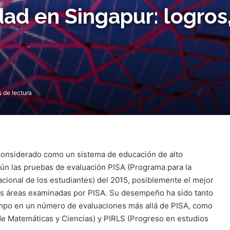
ad en Singapur: logros,
 de lectura
considerado como un sistema de educación de alto
n las pruebas de evaluación PISA (Programa para la
acional de los estudiantes) del 2015, posiblemente el mejor
as áreas examinadas por PISA. Su desempeño ha sido tanto
empo en un número de evaluaciones más allá de PISA, como
e Matemáticas y Ciencias) y PIRLS (Progreso en estudios