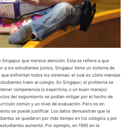
n Singapur que merece atención. Esta se refiere a que
 a los estudiantes juntos, Singapur tiene un sistema de
que enfrentan todos los sistemas: el cual es cómo manejar
studiantes traen al colegio. En Singapur, el problema se
obtener competencia (o experticia, o un buen manejo)
fectos del seguimiento se podían mitigar por el hecho de
urrículo común y un nivel de evaluación. Pero es en
ento se puede justificar. Los datos demuestran que la
diantes se quedaron por más tiempo en los colegios y por
 estudiantes aumentó. Por ejemplo, en 1995 en la