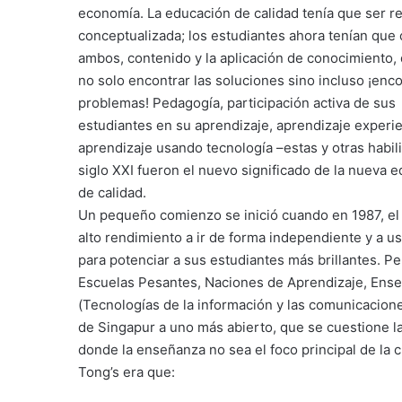
economía. La educación de calidad tenía que ser r
conceptualizada; los estudiantes ahora tenían que
ambos, contenido y la aplicación de conocimiento,
no solo encontrar las soluciones sino incluso ¡enco
problemas! Pedagogía, participación activa de sus
estudiantes en su aprendizaje, aprendizaje experie
aprendizaje usando tecnología –estas y otras habil
siglo XXI fueron el nuevo significado de la nueva 
de calidad.
Un pequeño comienzo se inició cuando en 1987, el
alto rendimiento a ir de forma independiente y a u
para potenciar a sus estudiantes más brillantes. Per
Escuelas Pesantes, Naciones de Aprendizaje, Ense
(Tecnologías de la información y las comunicacione
de Singapur a uno más abierto, que se cuestione l
donde la enseñanza no sea el foco principal de la c
Tong’s era que: