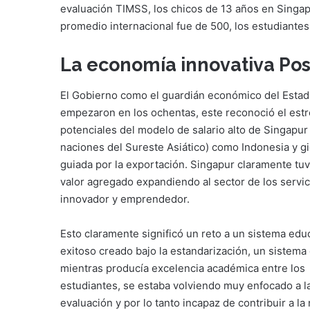
evaluación TIMSS, los chicos de 13 años en Singap
promedio internacional fue de 500, los estudiante
La economía innovativa Pos
El Gobierno como el guardián económico del Estado
empezaron en los ochentas, este reconoció el estr
potenciales del modelo de salario alto de Singapu
naciones del Sureste Asiático) como Indonesia y 
guiada por la exportación. Singapur claramente tuv
valor agregado expandiendo al sector de los servi
innovador y emprendedor.
Esto claramente significó un reto a un sistema edu
exitoso creado bajo la estandarización, un sistema
mientras producía excelencia académica entre los
estudiantes, se estaba volviendo muy enfocado a l
evaluación y por lo tanto incapaz de contribuir a la