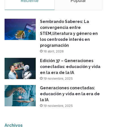
Reciente
Popular
Sembrando Saberes: La
convergencia entre
STEM,literatura y género en
los centrosde interés en
programación
16 abril, 2026
Edición 37 – Generaciones
conectadas: educación y vida
en la era de la IA
19 noviembre, 2025
Generaciones conectadas:
educación y vida en la era de
la IA
19 noviembre, 2025
Archivos