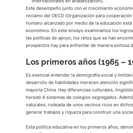
internacionales en alfabetización).
Este desempeño junto con el crecimiento económico
reclamo del OECD (Organización para cooperación e
humano alcanzado por medio de la educación está r
económico. En este ensayo examinamos los logros 
las políticas de apoyo, los retos que se han encon
prospectos hay para enfrentar de manera exitosa d
Los primeros años (1965 – 1
Es esencial entender la demografía social y limitac
desarrollo de habilidades merecen atención signifi
mayoría China. Hay diferencias culturales, lingüíst
heredó 4 sistemas de colegios segregados. Además
naturales, rodeada de unos vecinos ricos en dicho
generar trabajos y riqueza para construir una soc
Esta política educativa en los primeros años, deno