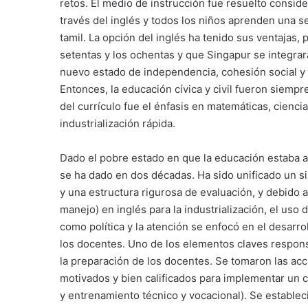
retos. El medio de instrucción fue resuelto consid
través del inglés y todos los niños aprenden una 
tamil. La opción del inglés ha tenido sus ventajas, 
setentas y los ochentas y que Singapur se integrara
nuevo estado de independencia, cohesión social y 
Entonces, la educación cívica y civil fueron siempr
del currículo fue el énfasis en matemáticas, cienci
industrialización rápida.
Dado el pobre estado en que la educación estaba a
se ha dado en dos décadas. Ha sido unificado un s
y una estructura rigurosa de evaluación, y debido a
manejo) en inglés para la industrialización, el uso
como política y la atención se enfocó en el desarrol
los docentes. Uno de los elementos claves responsa
la preparación de los docentes. Se tomaron las ac
motivados y bien calificados para implementar un 
y entrenamiento técnico y vocacional). Se estableci