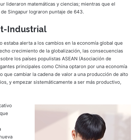
ur lideraron matemáticas y ciencias; mientras que el
s de Singapur lograron puntaje de 643.
t-Industrial
 estaba alerta a los cambios en la economía global que
echo crecimiento de la globalización, las consecuencias
r sobre los países populistas ASEAN (Asociación de
gigantes principales como China optaron por una economía
o que cambiar la cadena de valor a una producción de alto
cios, y empezar sistemáticamente a ser más productivo,
cativo
 que
a
 nueva