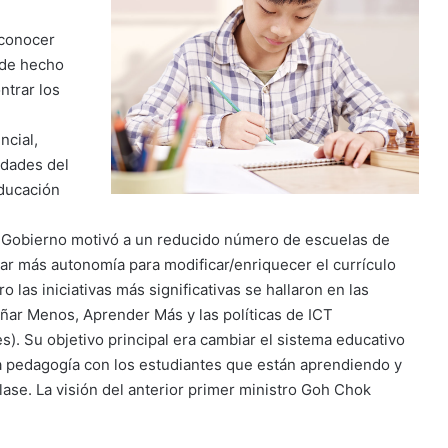
e
 conocer
 de hecho
ntrar los
ncial,
idades del
educación
 Gobierno motivó a un reducido número de escuelas de
sar más autonomía para modificar/enriquecer el currículo
o las iniciativas más significativas se hallaron en las
ñar Menos, Aprender Más y las políticas de ICT
s). Su objetivo principal era cambiar el sistema educativo
a pedagogía con los estudiantes que están aprendiendo y
lase. La visión del anterior primer ministro Goh Chok