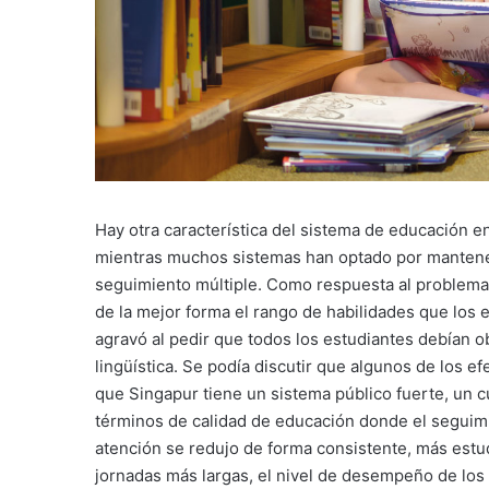
Hay otra característica del sistema de educación e
mientras muchos sistemas han optado por mantener
seguimiento múltiple. Como respuesta al problema 
de la mejor forma el rango de habilidades que los e
agravó al pedir que todos los estudiantes debían 
lingüística. Se podía discutir que algunos de los e
que Singapur tiene un sistema público fuerte, un c
términos de calidad de educación donde el seguimi
atención se redujo de forma consistente, más estu
jornadas más largas, el nivel de desempeño de los