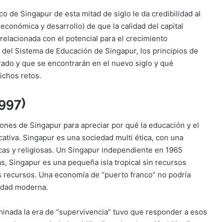
 de Singapur de esta mitad de siglo le da credibilidad al
conómica y desarrollo) de que la calidad del capital
elacionada con el potencial para el crecimiento
del Sistema de Educación de Singapur, los principios de
trado y que se encontrarán en el nuevo siglo y qué
ichos retos.
997)
iones de Singapur para apreciar por qué la educación y el
cativa. Singapur es una sociedad multi ética, con una
icas y religiosas. Un Singapur independiente en 1965
, Singapur es una pequeña isla tropical sin recursos
s recursos. Una economía de “puerto franco” no podría
iedad moderna.
minada la era de “supervivencia” tuvo que responder a esos