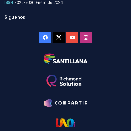
ISSN
2322-7036 Enero de 2024
Síguenos
Facebook
X
YouTube
Instagram