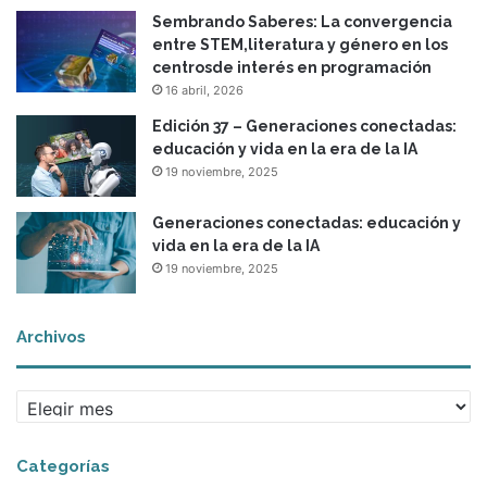
Sembrando Saberes: La convergencia
entre STEM,literatura y género en los
centrosde interés en programación
16 abril, 2026
Edición 37 – Generaciones conectadas:
educación y vida en la era de la IA
19 noviembre, 2025
Generaciones conectadas: educación y
vida en la era de la IA
19 noviembre, 2025
Archivos
A
r
c
Categorías
h