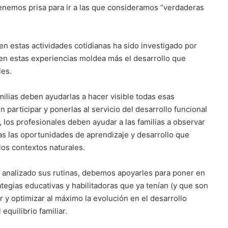
tenemos prisa para ir a las que consideramos “verdaderas
 en estas actividades cotidianas ha sido investigado por
n en estas experiencias moldea más el desarrollo que
les.
ilias deben ayudarlas a hacer visible todas esas
 participar y ponerlas al servicio del desarrollo funcional
 los profesionales deben ayudar a las familias a observar
das las oportunidades de aprendizaje y desarrollo que
os contextos naturales.
 analizado sus rutinas, debemos apoyarles para poner en
tegias educativas y habilitadoras que ya tenían (y que son
 y optimizar al máximo la evolución en el desarrollo
equilibrio familiar.