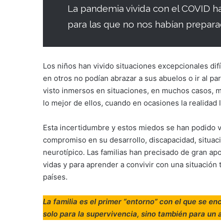
La pandemia vivida con el COVID h
para las que no nos habían prepara
Los niños han vivido situaciones excepcionales difí
en otros no podían abrazar a sus abuelos o ir al pa
visto inmersos en situaciones, en muchos casos, m
lo mejor de ellos, cuando en ocasiones la realidad 
Esta incertidumbre y estos miedos se han podido v
compromiso en su desarrollo, discapacidad, situació
neurotípico. Las familias han precisado de gran ap
vidas y para aprender a convivir con una situación
países.
La familia es el primer “entorno” con el que se e
solo para la supervivencia, sino también para un 