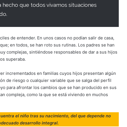
a hecho que todos vivamos situaciones
do.
ciles de entender. En unos casos no podían salir de casa,
rque; en todos, se han roto sus rutinas. Los padres se han
uy complejas, sintiéndose responsables de dar a sus hijos
los superaba.
er incrementados en familias cuyos hijos presentan algún
n de riesgo o cualquier variable que se salga del perfil
oyo para afrontar los cambios que se han producido en sus
 tan compleja, como la que se está viviendo en muchos
ncuentra el niño tras su nacimiento, del que depende no
adecuado desarrollo integral.