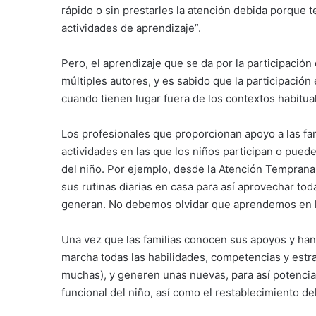
rápido o sin prestarles la atención debida porque 
actividades de aprendizaje”.
Pero, el aprendizaje que se da por la participación
múltiples autores, y es sabido que la participació
cuando tienen lugar fuera de los contextos habitua
Los profesionales que proporcionan apoyo a las fam
actividades en las que los niños participan o pueden
del niño. Por ejemplo, desde la Atención Temprana,
sus rutinas diarias en casa para así aprovechar to
generan. No debemos olvidar que aprendemos en l
Una vez que las familias conocen sus apoyos y han
marcha todas las habilidades, competencias y estra
muchas), y generen unas nuevas, para así potenciar
funcional del niño, así como el restablecimiento del 