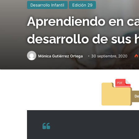
Desarrollo Infantil
Edición 29
Aprendiendo en cas
desarrollo de sus h
Mónica Gutiérrez Ortega
30 septiembre, 2020