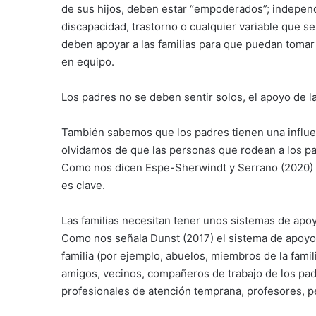
de sus hijos, deben estar “empoderados”; independ
discapacidad, trastorno o cualquier variable que se
deben apoyar a las familias para que puedan tomar
en equipo.
Los padres no se deben sentir solos, el apoyo de la
También sabemos que los padres tienen una influe
olvidamos de que las personas que rodean a los pa
Como nos dicen Espe-Sherwindt y Serrano (2020) lo
es clave.
Las familias necesitan tener unos sistemas de apoy
Como nos señala Dunst (2017) el sistema de apoyo 
familia (por ejemplo, abuelos, miembros de la famili
amigos, vecinos, compañeros de trabajo de los padre
profesionales de atención temprana, profesores, pe