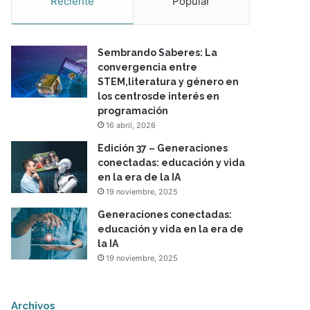
Reciente
Popular
Sembrando Saberes: La
convergencia entre
STEM,literatura y género en
los centrosde interés en
programación
16 abril, 2026
Edición 37 – Generaciones
conectadas: educación y vida
en la era de la IA
19 noviembre, 2025
Generaciones conectadas:
educación y vida en la era de
la IA
19 noviembre, 2025
Archivos