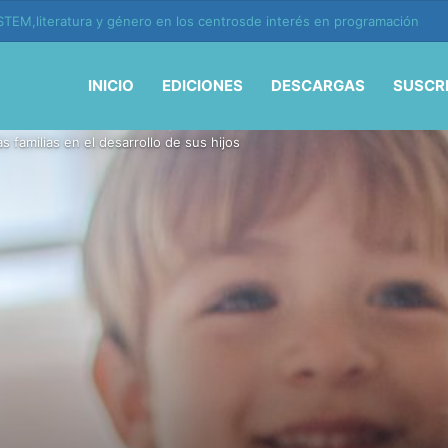
ión y vida en la era de la IA
INICIO
EDICIONES
DESCARGAS
SUSCR
 familias en el desarrollo de sus hijos