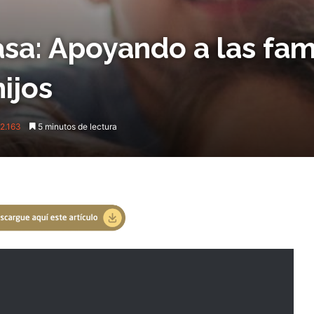
a: Apoyando a las fami
ijos
2.163
5 minutos de lectura