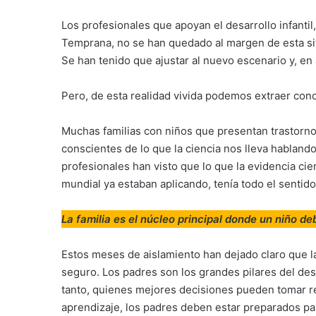
Los profesionales que apoyan el desarrollo infanti
Temprana, no se han quedado al margen de esta sit
Se han tenido que ajustar al nuevo escenario y, en 
Pero, de esta realidad vivida podemos extraer conc
Muchas familias con niños que presentan trastorno
conscientes de lo que la ciencia nos lleva habla
profesionales han visto que lo que la evidencia cie
mundial ya estaban aplicando, tenía todo el sentido
La familia es el núcleo principal donde un niño de
Estos meses de aislamiento han dejado claro que la
seguro. Los padres son los grandes pilares del des
tanto, quienes mejores decisiones pueden tomar re
aprendizaje, los padres deben estar preparados par