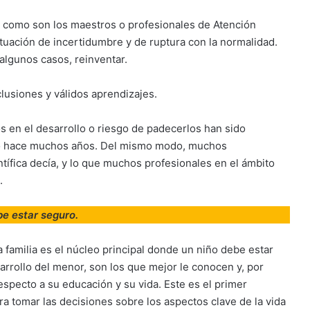
l, como son los maestros o profesionales de Atención
uación de incertidumbre y de ruptura con la normalidad.
algunos casos, reinventar.
lusiones y válidos aprendizajes.
s en el desarrollo o riesgo de padecerlos han sido
ndo hace muchos años. Del mismo modo, muchos
ntífica decía, y lo que muchos profesionales en el ámbito
.
be estar seguro.
 familia es el núcleo principal donde un niño debe estar
arrollo del menor, son los que mejor le conocen y, por
specto a su educación y su vida. Este es el primer
a tomar las decisiones sobre los aspectos clave de la vida