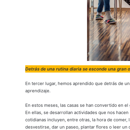
Detrás de una rutina diaria se esconde una gran 
En tercer lugar, hemos aprendido que detrás de un
aprendizaje.
En estos meses, las casas se han convertido en el
En ellas, se desarrollan actividades que nos hacen 
cotidianas incluyen, entre otras, la hora de comer, 
desvestirse, dar un paseo, plantar flores o leer u