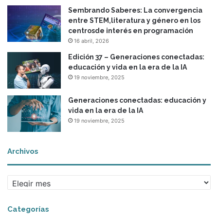
Sembrando Saberes: La convergencia
entre STEM,literatura y género en los
centrosde interés en programación
16 abril, 2026
Edición 37 – Generaciones conectadas:
educación y vida en la era de la IA
19 noviembre, 2025
Generaciones conectadas: educación y
vida en la era de la IA
19 noviembre, 2025
Archivos
A
r
c
Categorías
h