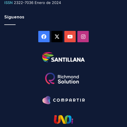
ISSN
2322-7036 Enero de 2024
Síguenos
Facebook
X
YouTube
Instagram